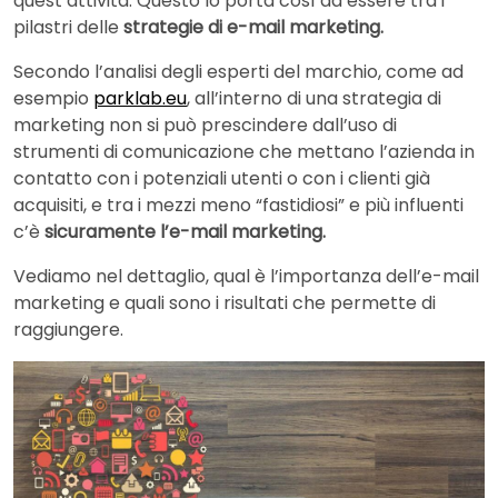
quest’attività. Questo lo porta così ad essere tra i
pilastri delle
strategie di e-mail marketing.
Secondo l’analisi degli esperti del marchio, come ad
esempio
parklab.eu
, all’interno di una strategia di
marketing non si può prescindere dall’uso di
strumenti di comunicazione che mettano l’azienda in
contatto con i potenziali utenti o con i clienti già
acquisiti, e tra i mezzi meno “fastidiosi” e più influenti
c’è
sicuramente l’e-mail marketing.
Vediamo nel dettaglio, qual è l’importanza dell’e-mail
marketing e quali sono i risultati che permette di
raggiungere.