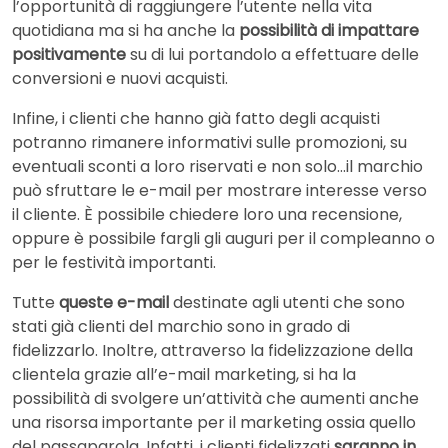
l’opportunità di raggiungere l’utente nella vita
quotidiana ma si ha anche la
possibilità di impattare
positivamente
su di lui portandolo a effettuare delle
conversioni e nuovi acquisti.
Infine, i clienti che hanno già fatto degli acquisti
potranno rimanere informativi sulle promozioni, su
eventuali sconti a loro riservati e non solo…il marchio
può sfruttare le e-mail per mostrare interesse verso
il cliente. È possibile chiedere loro una recensione,
oppure è possibile fargli gli auguri per il compleanno o
per le festività importanti.
Tutte
queste e-mail
destinate agli utenti che sono
stati già clienti del marchio sono in grado di
fidelizzarlo. Inoltre, attraverso la fidelizzazione della
clientela grazie all’e-mail marketing, si ha la
possibilità di svolgere un’attività che aumenti anche
una risorsa importante per il marketing ossia quello
del passaparola. Infatti, i clienti fidelizzati
saranno in