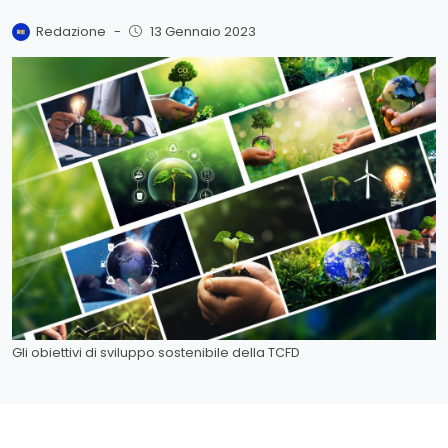
Redazione
-
13 Gennaio 2023
Gli obiettivi di sviluppo sostenibile della TCFD