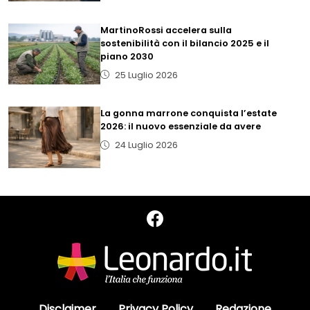
MartinoRossi accelera sulla
sostenibilità con il bilancio 2025 e il
piano 2030
25 Luglio 2026
La gonna marrone conquista l’estate
2026: il nuovo essenziale da avere
24 Luglio 2026
Disclaimer
Privacy Policy
Redazione