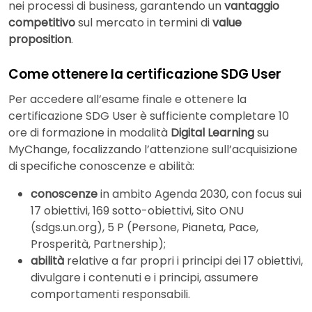
nei processi di business, garantendo un
vantaggio
competitivo
sul mercato in termini di
value
proposition
.
Come ottenere la certificazione SDG User
Per accedere all’esame finale e ottenere la
certificazione SDG User è sufficiente completare 10
ore di formazione in modalità
Digital Learning
su
MyChange, focalizzando l’attenzione sull’acquisizione
di specifiche conoscenze e abilità:
conoscenze
in ambito Agenda 2030, con focus sui
17 obiettivi, 169 sotto-obiettivi, Sito ONU
(sdgs.un.org), 5 P (Persone, Pianeta, Pace,
Prosperità, Partnership);
abilità
relative a far propri i principi dei 17 obiettivi,
divulgare i contenuti e i principi, assumere
comportamenti responsabili.