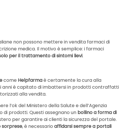
italiane non possono mettere in vendita farmaci di
scrizione medica. Il motivo è semplice: i farmaci
 solo per il trattamento di sintomi lievi
.
ne
come
Helpfarma
è certamente la cura alla
i anni è capitato di imbattersi in prodotti contraffatti
torizzati alla vendita.
e l’ok del Ministero della Salute e dell’Agenzia
o di prodotti. Questi assegnano un
bollino a forma di
istero per garantire ai clienti la sicurezza del portale.
e sorprese
, è necessario
affidarsi sempre a portali