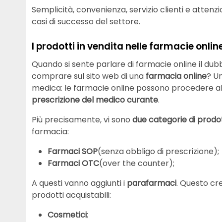
Semplicità, convenienza, servizio clienti e atten
casi di successo del settore.
I prodotti in vendita nelle farmacie onlin
Quando si sente parlare di farmacie online il d
comprare sul sito web di una
farmacia
online
? U
medica: le farmacie online possono procedere all
prescrizione del medico curante
.
Più precisamente, vi sono
due
categorie
di
prodot
farmacia:
Farmaci SOP
(senza obbligo di prescrizione);
Farmaci OTC
(over the counter);
A questi vanno aggiunti i
parafarmaci
. Questo cre
prodotti acquistabili:
Cosmetici
;