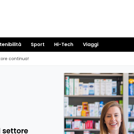
tenibilità
Sport
Hi-Tech
Viaggi
tore continua!
 settore