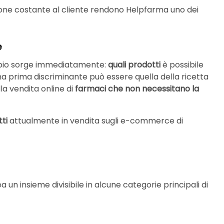
zione costante al cliente rendono Helpfarma uno dei
e
ubbio sorge immediatamente:
quali
prodotti
è possibile
na prima discriminante può essere quella della ricetta
a vendita online di
farmaci che non necessitano la
ti
attualmente in vendita sugli e-commerce di
a un insieme divisibile in alcune categorie principali di