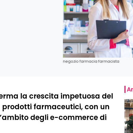
negozio farmacia farmacista
Ar
ferma la crescita impetuosa del
 prodotti farmaceutici, con un
ll’ambito degli e-commerce di