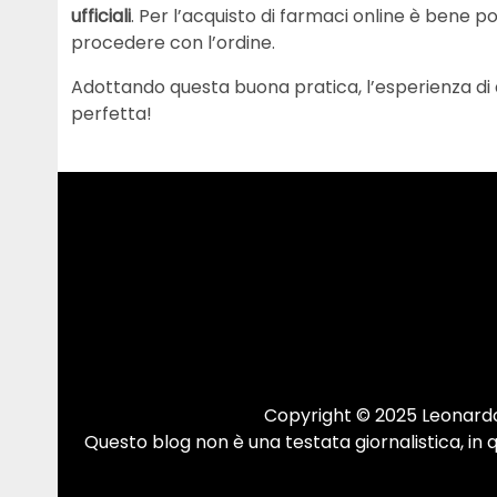
ufficiali
. Per l’acquisto di farmaci online è bene 
procedere con l’ordine.
Adottando questa buona pratica, l’esperienza d
perfetta!
Copyright © 2025 Leonardo.
Questo blog non è una testata giornalistica, in