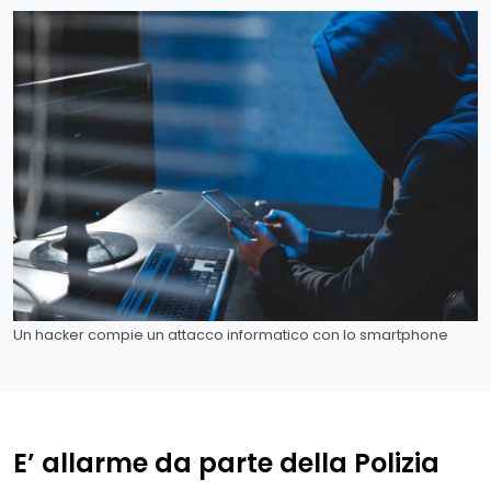
Un hacker compie un attacco informatico con lo smartphone
E’ allarme da parte della Polizia