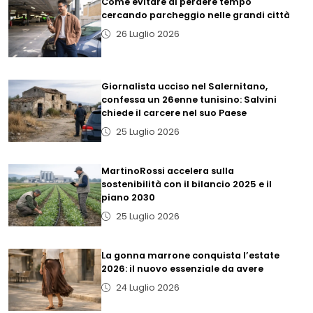
Come evitare di perdere tempo
cercando parcheggio nelle grandi città
26 Luglio 2026
Giornalista ucciso nel Salernitano,
confessa un 26enne tunisino: Salvini
chiede il carcere nel suo Paese
25 Luglio 2026
MartinoRossi accelera sulla
sostenibilità con il bilancio 2025 e il
piano 2030
25 Luglio 2026
La gonna marrone conquista l’estate
2026: il nuovo essenziale da avere
24 Luglio 2026