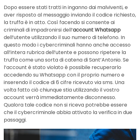
Dopo essere stati tratti in inganno dai malviventi, e
aver risposto al messaggio inviando il codice richiesto,
la truffa è in atto. Così facendo si consente ai
criminali di impadronirsi dell’
account Whatsapp
dell’utente utilizzando il suo numero di telefono. In
questo modo i cybercriminali hanno anche accesso
all’intera rubrica dell’utente e possono ripetere la
truffa come una sorta di catena di Sant’Antonio. Se
l’account è stato violato è possibile recuperarlo
accedendo su Whatsapp con il proprio numero e
inserendo il codice di 6 cifre ricevuto via sms. Una
volta fatto ciò chiunque stia utilizzando il vostro
account verrà immediatamente disconnesso.
Qualora tale codice non si riceva potrebbe essere
che il cybercriminale abbia attivato la verifica in due
passaggi.