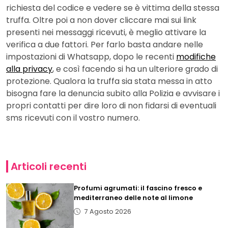
richiesta del codice e vedere se è vittima della stessa
truffa. Oltre poi a non dover cliccare mai sui link
presenti nei messaggi ricevuti, è meglio attivare la
verifica a due fattori. Per farlo basta andare nelle
impostazioni di Whatsapp, dopo le recenti
modifiche
alla privacy
, e così facendo si ha un ulteriore grado di
protezione. Qualora la truffa sia stata messa in atto
bisogna fare la denuncia subito alla Polizia e avvisare i
propri contatti per dire loro di non fidarsi di eventuali
sms ricevuti con il vostro numero.
Articoli recenti
Profumi agrumati: il fascino fresco e
mediterraneo delle note al limone
7 Agosto 2026