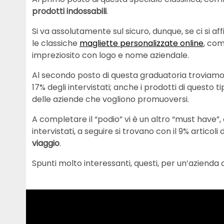
prodotti indossabili
.
Si va assolutamente sul sicuro, dunque, se ci s
le classiche
magliette personalizzate online
, com
impreziosito con logo e nome aziendale.
Al secondo posto di questa graduatoria troviamo 
17% degli intervistati; anche i prodotti di quest
delle aziende che vogliono promuoversi.
A completare il “podio” vi è un altro “must have”,
intervistati, a seguire si trovano con il 9% articoli d
viaggio
.
Spunti molto interessanti, questi, per un’azienda