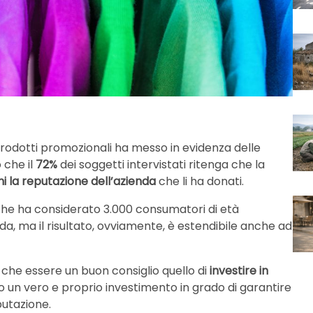
prodotti promozionali ha messo in evidenza delle
 che il
72%
dei soggetti intervistati ritenga che la
i la reputazione dell’azienda
che li ha donati.
che ha considerato 3.000 consumatori di età
ada, ma il risultato, ovviamente, è estendibile anche ad
ò che essere un buon consiglio quello di
investire in
no un vero e proprio investimento in grado di garantire
putazione.