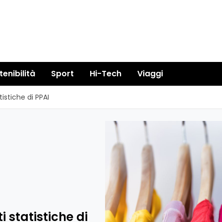
tenibilità
Sport
Hi-Tech
Viaggi
tistiche di PPAI
i statistiche di