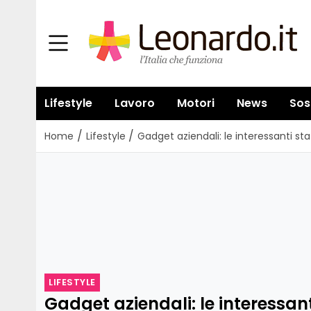
Lifestyle
Lavoro
Motori
News
Sos
/
/
Home
Lifestyle
Gadget aziendali: le interessanti sta
LIFESTYLE
Gadget aziendali: le interessant