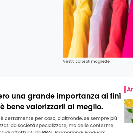
Vestiti colorati magliette
Ar
ro una grande importanza ai fini
 bene valorizzarli al meglio.
on è certamente per caso, d’altronde, se sempre più
zati da società specializzate, ma delle conferme
tudi effettuati da
PPAI
,
Promotional Products