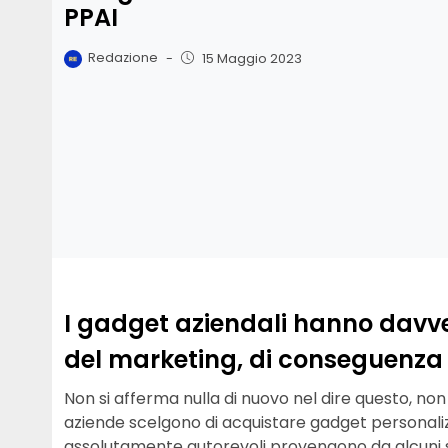
PPAI
Redazione
-
15 Maggio 2023
I gadget aziendali hanno davve
del marketing, di conseguenza è
Non si afferma nulla di nuovo nel dire questo, n
aziende scelgono di acquistare gadget personaliz
assolutamente autorevoli provengono da alcuni s