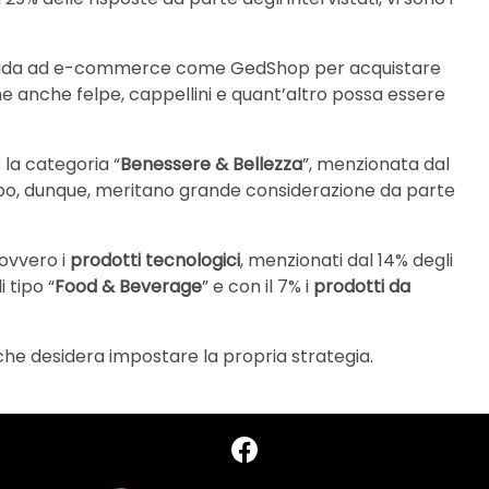
i affida ad e-commerce come GedShop per acquistare
e anche felpe, cappellini e quant’altro possa essere
la categoria “
Benessere & Bellezza
”, menzionata dal
o tipo, dunque, meritano grande considerazione da parte
 ovvero i
prodotti tecnologici
, menzionati dal 14% degli
i tipo “
Food & Beverage
” e con il 7% i
prodotti da
 che desidera impostare la propria strategia.