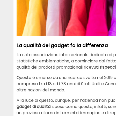
La qualità dei gadget fa la differenza
La nota associazione internazionale dedicata ai 
statistiche emblematiche, a cominciare dal fatto
qualità dei prodotti promozionali ricevuti
rispecch
Questo è emerso da una ricerca svolta nel 2019 
compresa tra i 18 ed i 78 anni di Stati Uniti e Can
altre nazioni del mondo.
Alla luce di questo, dunque, per l’azienda non pu
gadget di qualità
: spese come queste, infatti, so
un prezioso ritorno in termini di immagine e di re