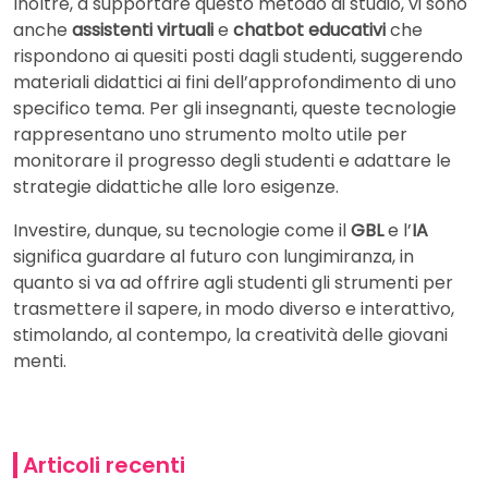
Inoltre, a supportare questo metodo di studio, vi sono
anche
assistenti virtuali
e
chatbot educativi
che
rispondono ai quesiti posti dagli studenti, suggerendo
materiali didattici ai fini dell’approfondimento di uno
specifico tema. Per gli insegnanti, queste tecnologie
rappresentano uno strumento molto utile per
monitorare il progresso degli studenti e adattare le
strategie didattiche alle loro esigenze.
Investire, dunque, su tecnologie come il
GBL
e l’
IA
significa guardare al futuro con lungimiranza, in
quanto si va ad offrire agli studenti gli strumenti per
trasmettere il sapere, in modo diverso e interattivo,
stimolando, al contempo, la creatività delle giovani
menti.
Articoli recenti