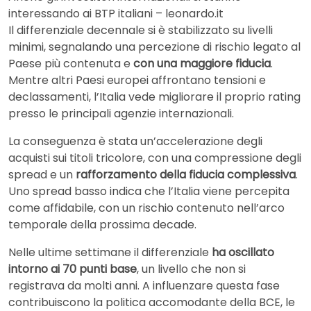
interessando ai BTP italiani – leonardo.it
Il differenziale decennale si è stabilizzato su livelli
minimi, segnalando una percezione di rischio legato al
Paese più contenuta e
con una maggiore fiducia
.
Mentre altri Paesi europei affrontano tensioni e
declassamenti, l’Italia vede migliorare il proprio rating
presso le principali agenzie internazionali.
La conseguenza è stata un’accelerazione degli
acquisti sui titoli tricolore, con una compressione degli
spread e un
rafforzamento della fiducia complessiva
.
Uno spread basso indica che l’Italia viene percepita
come affidabile, con un rischio contenuto nell’arco
temporale della prossima decade.
Nelle ultime settimane il differenziale
ha oscillato
intorno ai 70 punti base
, un livello che non si
registrava da molti anni. A influenzare questa fase
contribuiscono la politica accomodante della BCE, le