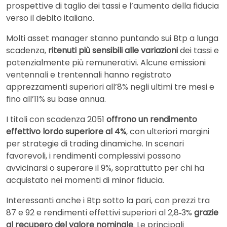
prospettive di taglio dei tassi e l’aumento della fiducia
verso il debito italiano.
Molti asset manager stanno puntando sui Btp a lunga
scadenza,
ritenuti più sensibili alle variazioni
dei tassi e
potenzialmente più remunerativi. Alcune emissioni
ventennali e trentennali hanno registrato
apprezzamenti superiori all’8% negli ultimi tre mesi e
fino all’11% su base annua.
I titoli con scadenza 2051
offrono un rendimento
effettivo lordo superiore al 4%
, con ulteriori margini
per strategie di trading dinamiche. In scenari
favorevoli, i rendimenti complessivi possono
avvicinarsi o superare il 9%, soprattutto per chi ha
acquistato nei momenti di minor fiducia.
Interessanti anche i Btp sotto la pari, con prezzi tra
87 e 92 e rendimenti effettivi superiori al 2,8‑3%
grazie
al recupero del valore nominale
. Le principali