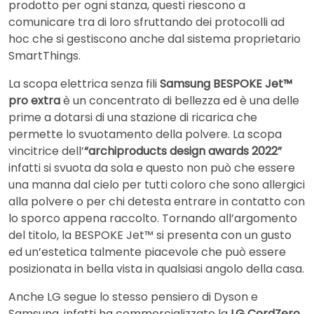
prodotto per ogni stanza, questi riescono a
comunicare tra di loro sfruttando dei protocolli ad
hoc che si gestiscono anche dal sistema proprietario
SmartThings.
La scopa elettrica senza fili
Samsung BESPOKE Jet™
pro extra
è un concentrato di bellezza ed è una delle
prime a dotarsi di una stazione di ricarica che
permette lo svuotamento della polvere. La scopa
vincitrice dell’
“archiproducts design awards 2022”
infatti si svuota da sola e questo non può che essere
una manna dal cielo per tutti coloro che sono allergici
alla polvere o per chi detesta entrare in contatto con
lo sporco appena raccolto. Tornando all’argomento
del titolo, la BESPOKE Jet™ si presenta con un gusto
ed un’estetica talmente piacevole che può essere
posizionata in bella vista in qualsiasi angolo della casa.
Anche LG segue lo stesso pensiero di Dyson e
Samsung, infatti ha commercializzato la
LG CordZero