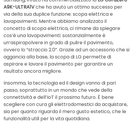
A9K-ULTRA1V
che ha avuto un ottimo successo per
via della sua duplice funzione: scopa elettrica e
lavapavimenti. Mentre abbiamo analizzato il
concetto di scopa elettrica, ci rimane da spiegare
cos’è una lavapavimenti: sostanzialmente è
un’aspirapolvere in grado di pulire il pavimento,
ovvero lo “straccio 2.0”. Grazie ad un accessorio che si
aggancia alla base, la scopa di LG permette di
aspirare e lavare il pavimento per garantire un
risultato ancora migliore.
Insomma, la tecnologia ed il design vanno di pari
passo, soprattutto in un mondo che vede della
connettività e dell’IoT il prossimo futuro. È bene
scegliere con cura gli elettrodomestici da acquistare,
sia per quanto riguarda il mero gusto estetico, che le
funzionalità utili per la vita quotidiana.