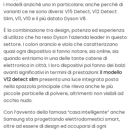
i modelli anzichè uno in particolare; anche perchè di
varianti ce ne sono diversi: V15 Detect, V12 Detect
Slim, V11, V10 e il più datato Dyson V8.
È la combinazione tra design, potenza ed esperienza
di utilizzo che ha reso Dyson l’azienda leader in questo
settore. I colori arancio e viola che caratterizzano
quasi ogni dispositivo si fanno notare, sia online, sia
quando entriamo in una delle tante catene di
elettronica in città. I loro dispositivi poi fanno dei balzi
avanti significativi in termini di prestazioni:
il modello
V12 detect slim
presenta una luce integrata posta
nella spazzola principale che rileva anche le più
piccole particelle di polvere, altrimenti non visibili ad
occhio nudo.
Con l’avvento della famosa “casa intelligente” anche
Samsung sta progettando elettrodomestici smart,
oltre ad essere di design ed occuparsi di ogni