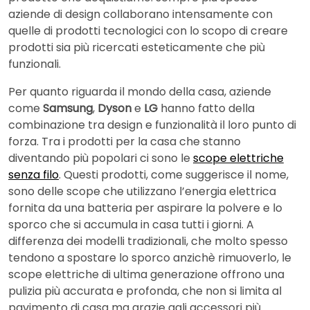
aziende di design collaborano intensamente con
quelle di prodotti tecnologici con lo scopo di creare
prodotti sia più ricercati esteticamente che più
funzionali.
Per quanto riguarda il mondo della casa, aziende
come
Samsung
,
Dyson
e
LG
hanno fatto della
combinazione tra design e funzionalità il loro punto di
forza. Tra i prodotti per la casa che stanno
diventando più popolari ci sono le
scope elettriche
senza filo
. Questi prodotti, come suggerisce il nome,
sono delle scope che utilizzano l’energia elettrica
fornita da una batteria per aspirare la polvere e lo
sporco che si accumula in casa tutti i giorni. A
differenza dei modelli tradizionali, che molto spesso
tendono a spostare lo sporco anzichè rimuoverlo, le
scope elettriche di ultima generazione offrono una
pulizia più accurata e profonda, che non si limita al
pavimento di casa ma grazie agli accessori più