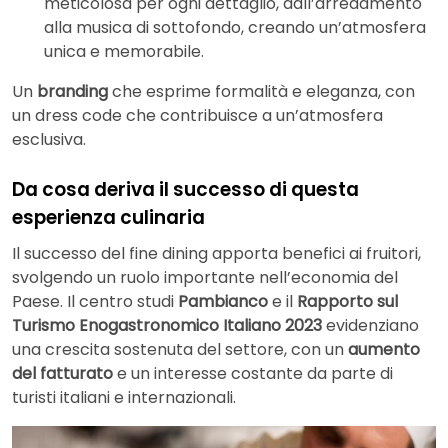
meticolosa per ogni dettaglio, dall’arredamento
alla musica di sottofondo, creando un’atmosfera
unica e memorabile.
Un
branding
che esprime formalità e eleganza, con
un dress code che contribuisce a un’atmosfera
esclusiva.
Da cosa deriva il successo di questa
esperienza culinaria
Il successo del fine dining apporta benefici ai fruitori,
svolgendo un ruolo importante nell’economia del
Paese. Il centro studi
Pambianco
e il
Rapporto sul
Turismo Enogastronomico Italiano 2023
evidenziano
una crescita sostenuta del settore, con un
aumento
del fatturato
e un interesse costante da parte di
turisti italiani e internazionali.