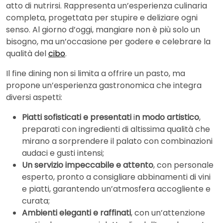
atto di nutrirsi. Rappresenta un’esperienza culinaria
completa, progettata per stupire e deliziare ogni
senso. Al giorno d’oggi, mangiare non è più solo un
bisogno, ma un’occasione per godere e celebrare la
qualità del
cibo
.
Il fine dining non si limita a offrire un pasto, ma
propone un’esperienza gastronomica che integra
diversi aspetti:
Piatti sofisticati e presentati
i
n modo artistico
,
preparati con ingredienti di altissima qualità che
mirano a sorprendere il palato con combinazioni
audaci e gusti intensi;
Un servizio impeccabile e attento
, con personale
esperto, pronto a consigliare abbinamenti di vini
e piatti, garantendo un’atmosfera accogliente e
curata;
Ambienti eleganti e raffinati
, con un’attenzione