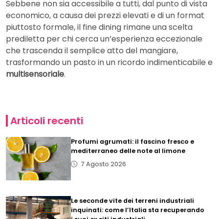
Sebbene non sia accessibile a tutti, dal punto di vista
economico, a causa dei prezzi elevati e di un format
piuttosto formale, il fine dining rimane una scelta
prediletta per chi cerca un’esperienza eccezionale
che trascenda il semplice atto del mangiare,
trasformando un pasto in un ricordo indimenticabile e
multisensoriale
.
Articoli recenti
Profumi agrumati: il fascino fresco e
mediterraneo delle note al limone
7 Agosto 2026
Le seconde vite dei terreni industriali
inquinati: come l’Italia sta recuperando