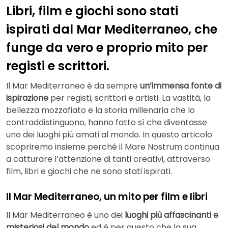
Libri, film e giochi sono stati
ispirati dal Mar Mediterraneo, che
funge da vero e proprio mito per
registi e scrittori.
Il Mar Mediterraneo è da sempre
un’immensa fonte di
ispirazione
per registi, scrittori e artisti. La vastità, la
bellezza mozzafiato e la storia millenaria che lo
contraddistinguono, hanno fatto sì che diventasse
uno dei luoghi più amati al mondo. In questo articolo
scopriremo insieme perché il Mare Nostrum continua
a catturare l’attenzione di tanti creativi, attraverso
film, libri e giochi che ne sono stati ispirati.
Il Mar Mediterraneo, un mito per film e libri
Il Mar Mediterraneo è uno dei
luoghi più affascinanti e
misteriosi del mondo
ed è per questo che la sua