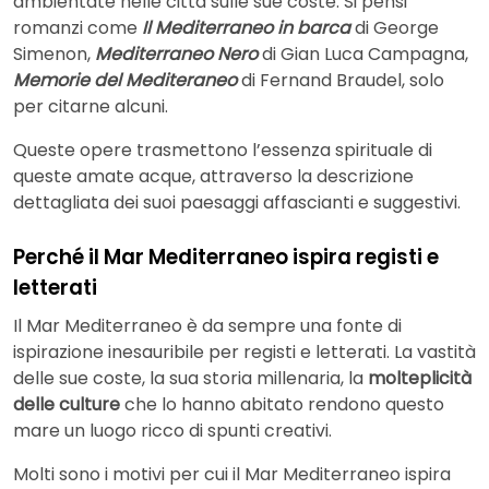
ambientate nelle città sulle sue coste. Si pensi
romanzi come
Il
Mediterraneo in barca
di George
Simenon,
Mediterraneo Nero
di Gian Luca Campagna,
Memorie del Mediteraneo
di Fernand Braudel, solo
per citarne alcuni.
Queste opere trasmettono l’essenza spirituale di
queste amate acque, attraverso la descrizione
dettagliata dei suoi paesaggi affascianti e suggestivi.
Perché il Mar Mediterraneo ispira registi e
letterati
Il Mar Mediterraneo è da sempre una fonte di
ispirazione inesauribile per registi e letterati. La vastità
delle sue coste, la sua storia millenaria, la
molteplicità
delle culture
che lo hanno abitato rendono questo
mare un luogo ricco di spunti creativi.
Molti sono i motivi per cui il Mar Mediterraneo ispira