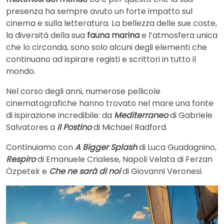
presenza ha sempre avuto un forte impatto sul
cinema e sulla letteratura. La bellezza delle sue coste,
la diversità della sua
fauna marina
e l’atmosfera unica
che lo circonda, sono solo alcuni degli elementi che
continuano ad ispirare registi e scrittori in tutto il
mondo.
Nel corso degli anni, numerose pellicole
cinematografiche hanno trovato nel mare una fonte
di ispirazione incredibile: da
Mediterraneo
di Gabriele
Salvatores a
Il Postino
di Michael Radford.
Continuiamo con
A Bigger Splash
di Luca Guadagnino,
Respiro
di Emanuele Crialese, Napoli Velata di Ferzan
Özpetek e
Che ne sarà di noi
di Giovanni Veronesi.