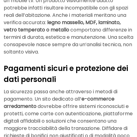
un mobile tv. Un prodotto visivamente adatto
potrebbe infatti risultare incompatibile con gli spazi
reali dell’abitazione. Anche i materiali meritano una
verifica accurata:
legno massello, MDF, laminato,
vetro temperato o metallo
comportano differenze in
termini di durata, estetica e manutenzione. Una scelta
consapevole nasce sempre da un’analisi tecnica, non
soltanto visiva.
Pagamenti sicuri e protezione dei
dati personali
La sicurezza passa anche attraverso i metodi di
pagamento. Un sito dedicato all’
e-commerce
arredamento
dovrebbe offrire sistemi riconosciuti e
protetti, come carte con autenticazione, piattaforme
digitali affidabili o soluzioni che consentano una
maggiore tracciabilità della transazione. Diffidare di
richieste di bonifici non giustificati o di modalità poco