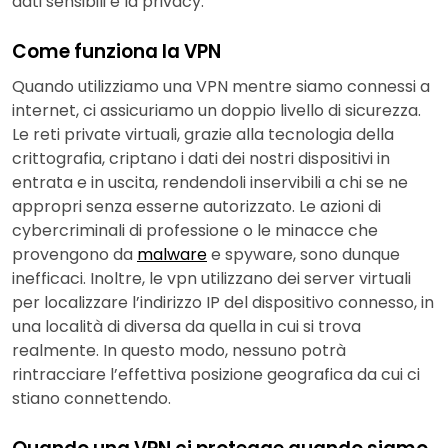
dati sensibili e la privacy.
Come funziona la VPN
Quando utilizziamo una VPN mentre siamo connessi a
internet, ci assicuriamo un doppio livello di sicurezza.
Le reti private virtuali, grazie alla tecnologia della
crittografia, criptano i dati dei nostri dispositivi in
entrata e in uscita, rendendoli inservibili a chi se ne
appropri senza esserne autorizzato. Le azioni di
cybercriminali di professione o le minacce che
provengono da
malware
e spyware, sono dunque
inefficaci. Inoltre, le vpn utilizzano dei server virtuali
per localizzare l’indirizzo IP del dispositivo connesso, in
una località di diversa da quella in cui si trova
realmente. In questo modo, nessuno potrà
rintracciare l’effettiva posizione geografica da cui ci
stiano connettendo.