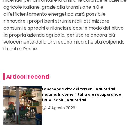
incentivi per affrontare la crisi che colpisce le aziende
agricole italiane: grazie alla transizione 4.0 e
all’efficientamento energetico sarà possibile
rinnovare i propri beni strumentali, ottimizzare
consumi e sprechi e rilanciare così in modo definitivo
la propria azienda agricola, per uscire ancora più
velocemente dalla crisi economica che sta colpendo
il nostro Paese.
Articoli recenti
Le seconde vite dei terreni industriali
inquinati: come l’Italia sta recuperando
i suoi ex siti industriali
4 Agosto 2026