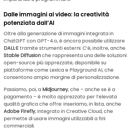
Dalle immagini ai video: la creatività
potenziata dall’AI
Oltre alla generazione di immagini integrata in
ChatGPT con GPT-4.o, è ancora possibile utilizzare
DALL·E
tramite strumenti esterni. C’è, inoltre, anche
Stable Diffusion
che rappresenta una delle soluzioni
open-source più apprezzate, disponibile su
piattaforme come Lexica e Playground AI, che
consentono ampio margine di personalizzazione.
Passiamo, poi, a
Midjourney
, che – anche se è a
pagamento – è molto apprezzato per l’elevata
qualità grafica che offre: inseriamo, in lista, anche
Adobe Firefly
, integrato in Creative Cloud, che
permette di usare immagini utilizzabili a fini
commerciali.