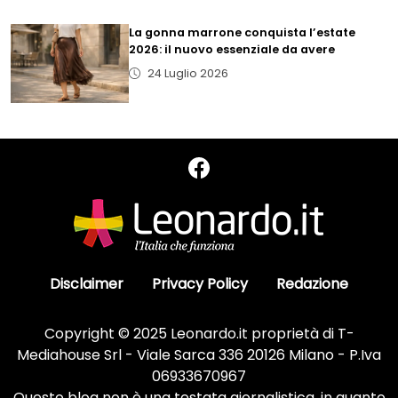
La gonna marrone conquista l’estate
2026: il nuovo essenziale da avere
24 Luglio 2026
Disclaimer
Privacy Policy
Redazione
Copyright © 2025 Leonardo.it proprietà di T-
Mediahouse Srl - Viale Sarca 336 20126 Milano - P.Iva
06933670967
Questo blog non è una testata giornalistica, in quanto