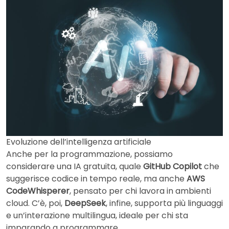
Evoluzione dell’intelligenza artificiale
Anche per la programmazione, possiamo
considerare una IA gratuita, quale
GitHub Copilot
che
suggerisce codice in tempo reale, ma anche
AWS
CodeWhisperer
, pensato per chi lavora in ambienti
cloud. C’è, poi,
DeepSeek
, infine, supporta più linguaggi
e un’interazione multilingua, ideale per chi sta
imparando a programmare.