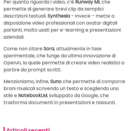
Per quanto riguarda i video, c’è
Runway ML
che
permette di generare brevi clip da semplici
descrizioni testuali.
Synthesia
– invece – mette a
disposizione video professionali con avatar digitali
parlanti, molto usati per e-learning e presentazioni
aziendali.
Come non citare
Sora
, attualmente in fase
sperimentale, che funge da ultima innovazione di
OpenAI, la quale permette di creare video realistici a
partire da prompt scritti.
Menzioniamo, infine,
Suno
che permette di comporre
brani musicali scrivendo un testo e scegliendo uno
stile e
NotebookLM
, sviluppato da Google, che
trasforma documenti in presentazioni e riassunti.
Articoli recenti