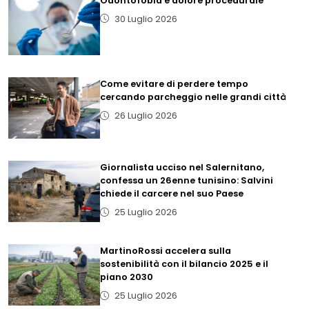
Odontofobia e dolore procedurale
30 Luglio 2026
Come evitare di perdere tempo
cercando parcheggio nelle grandi città
26 Luglio 2026
Giornalista ucciso nel Salernitano,
confessa un 26enne tunisino: Salvini
chiede il carcere nel suo Paese
25 Luglio 2026
MartinoRossi accelera sulla
sostenibilità con il bilancio 2025 e il
piano 2030
25 Luglio 2026