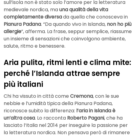
sull’isola non è stato solo l’amore per la letteratura
medievale nordica, ma
una qualità della vita
completamente diversa
da quella che conosceva in
Pianura Padana
. “Da quando vivo in Islanda,
non ho più
allergie
”, afferma. La frase, seppur semplice, riassume
un insieme di sensazioni che coinvolgono ambiente,
salute, ritmo e benessere.
Aria pulita, ritmi lenti e clima mite:
perché l’Islanda attrae sempre
più italiani
Chi ha vissuto in città come
Cremona
, con le sue
nebbie e l’umidità tipica della Pianura Padana,
riconosce subito la differenza:
l’aria in Islanda è
un’altra cosa
. Lo racconta
Roberto Pagani
, che ha
lasciato l’Italia nel 2014 per inseguire la passione per
la letteratura nordica. Non pensava però di rimanere