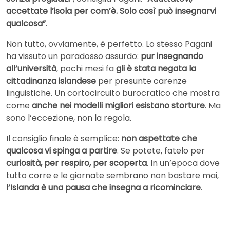
accettate l’isola per com’è. Solo così può insegnarvi
qualcosa”
.
Non tutto, ovviamente, è perfetto. Lo stesso Pagani
ha vissuto un paradosso assurdo:
pur insegnando
all’università
, pochi mesi fa
gli è stata negata la
cittadinanza islandese
per presunte carenze
linguistiche. Un cortocircuito burocratico che mostra
come
anche nei modelli migliori esistano storture
. Ma
sono l’eccezione, non la regola.
Il consiglio finale è semplice:
non aspettate che
qualcosa vi spinga a partire
. Se potete, fatelo per
curiosità, per respiro, per scoperta
. In un’epoca dove
tutto corre e le giornate sembrano non bastare mai,
l’Islanda è una pausa che insegna a ricominciare
.