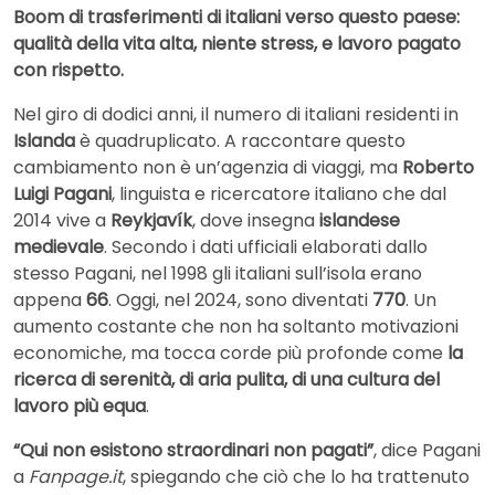
Boom di trasferimenti di italiani verso questo paese:
qualità della vita alta, niente stress, e lavoro pagato
con rispetto.
Nel giro di dodici anni, il numero di italiani residenti in
Islanda
è quadruplicato. A raccontare questo
cambiamento non è un’agenzia di viaggi, ma
Roberto
Luigi Pagani
, linguista e ricercatore italiano che dal
2014 vive a
Reykjavík
, dove insegna
islandese
medievale
. Secondo i dati ufficiali elaborati dallo
stesso Pagani, nel 1998 gli italiani sull’isola erano
appena
66
. Oggi, nel 2024, sono diventati
770
. Un
aumento costante che non ha soltanto motivazioni
economiche, ma tocca corde più profonde come
la
ricerca di serenità, di aria pulita, di una cultura del
lavoro più equa
.
“Qui non esistono straordinari non pagati”
, dice Pagani
a
Fanpage.it
, spiegando che ciò che lo ha trattenuto