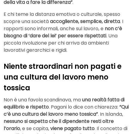
della vita a fare la differenza”
.
E chi teme la distanza emotiva o culturale, spesso
scopre una società
accogliente, semplice, diretta
. I
rapporti sono informali, anche sul lavoro, e
non c’è
bisogno di ‘dare del lei’ per essere rispettati
. Una
piccola rivoluzione per chi arriva da ambienti
lavorativi gerarchici e rigidi.
Niente straordinari non pagati e
una cultura del lavoro meno
tossica
Non è una favola scandinava, ma
una realtà fatta di
equilibrio e rispetto
. Pagani lo dice con chiarezza:
“Qui
c’è una cultura del lavoro meno tossica”
. In Islanda,
nessuno si aspetta che il dipendente resti oltre
l’orario
, e se capita,
viene pagato tutto
. Il concetto di