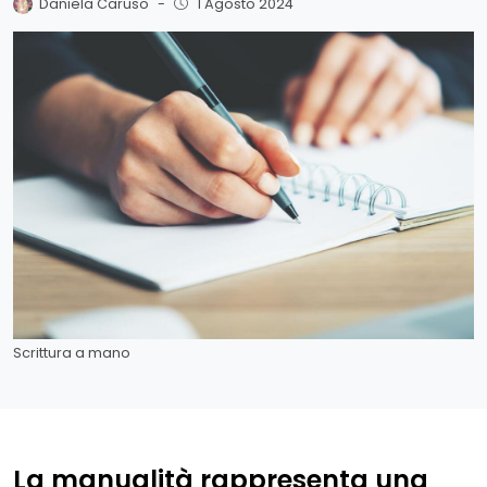
Daniela Caruso
-
1 Agosto 2024
Scrittura a mano
La manualità rappresenta una