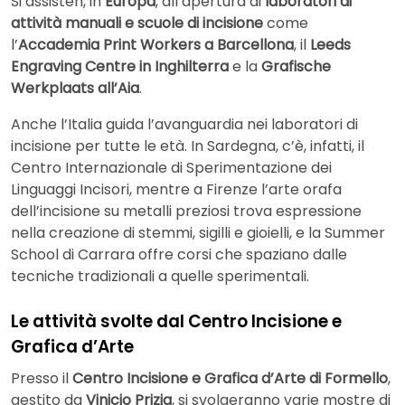
Si assisten, in
Europa
, all’apertura di
laboratori di
attività manuali e scuole di incisione
come
l’
Accademia Print Workers a Barcellona
, il
Leeds
Engraving Centre in Inghilterra
e la
Grafische
Werkplaats all’Aia
.
Anche l’Italia guida l’avanguardia nei laboratori di
incisione per tutte le età. In Sardegna, c’è, infatti, il
Centro Internazionale di Sperimentazione dei
Linguaggi Incisori, mentre a Firenze l’arte orafa
dell’incisione su metalli preziosi trova espressione
nella creazione di stemmi, sigilli e gioielli, e la Summer
School di Carrara offre corsi che spaziano dalle
tecniche tradizionali a quelle sperimentali.
Le attività svolte dal Centro Incisione e
Grafica d’Arte
Presso il
Centro Incisione e Grafica d’Arte di Formello
,
gestito da
Vinicio Prizia
, si svolgeranno varie mostre di