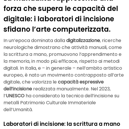
forza che supera le capacità del
digitale: i laboratori di incisione
sfidano l’arte computerizzata.
In un’epoca dominata dalla
digitalizzazione
, ricerche
neurologiche dimostrano che attività manuali, come
la scrittura a mano, promuovono l’apprendimento e
la memoria, in modo più efficace, rispetto ai metodi
digitali. In Italia, e – in generale – nell’ambito artistico
europeo, è nato un movimento contrapposto all’arte
digitale, che valorizza le
capacità espressive
dell’incisione
realizzata manualmente. Nel 2023,
l’
UNESCO
ha considerato la tecnica dell’incisione su
metalli Patrimonio Culturale Immateriale
dell’Umanità.
Laboratori di incisione: la scrittura a mano