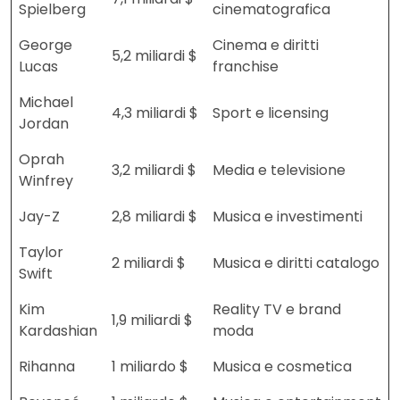
Spielberg
cinematografica
George
Cinema e diritti
5,2 miliardi $
Lucas
franchise
Michael
4,3 miliardi $
Sport e licensing
Jordan
Oprah
3,2 miliardi $
Media e televisione
Winfrey
Jay-Z
2,8 miliardi $
Musica e investimenti
Taylor
2 miliardi $
Musica e diritti catalogo
Swift
Kim
Reality TV e brand
1,9 miliardi $
Kardashian
moda
Rihanna
1 miliardo $
Musica e cosmetica