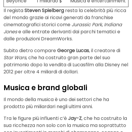
Beyoncé
1 miliardo $
Musica e entertainment
Il regista
Steven Spielberg
resta la celebrità più ricca
del mondo grazie ai ricavi generati da franchise
cinematografici storici come
Jurassic Park
,
Indiana
Jones
e alle entrate derivanti dai parchi tematici e
dalle produzioni DreamWorks.
Subito dietro compare
George Lucas
, il creatore di
Star Wars
, che ha costruito gran parte del suo
patrimonio dopo la vendita di Lucasfilm alla Disney nel
2012 per oltre 4 miliardi di dollari.
Musica e brand globali
Il mondo della musica è uno dei settori che ha
prodotto più miliardari negli ultimi anni.
Tra le figure più influenti c’è
Jay-Z
, che ha costruito la
sua ricchezza non solo con la musica ma soprattutto