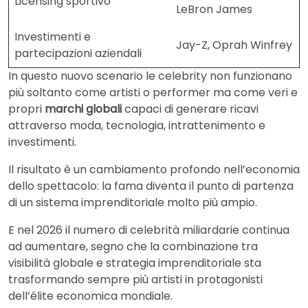
Licensing sportivo
LeBron James
Investimenti e
Jay-Z, Oprah Winfrey
partecipazioni aziendali
In questo nuovo scenario le celebrity non funzionano
più soltanto come artisti o performer ma come veri e
propri
marchi globali
capaci di generare ricavi
attraverso moda, tecnologia, intrattenimento e
investimenti.
Il risultato è un cambiamento profondo nell’economia
dello spettacolo: la fama diventa il punto di partenza
di un sistema imprenditoriale molto più ampio.
E nel 2026 il numero di celebrità miliardarie continua
ad aumentare, segno che la combinazione tra
visibilità globale e strategia imprenditoriale sta
trasformando sempre più artisti in protagonisti
dell’élite economica mondiale.