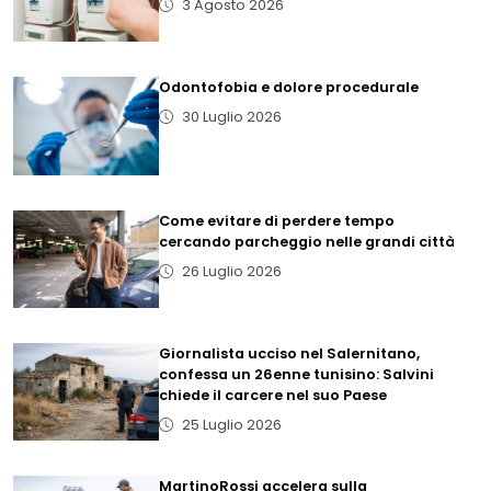
3 Agosto 2026
Odontofobia e dolore procedurale
30 Luglio 2026
Come evitare di perdere tempo
cercando parcheggio nelle grandi città
26 Luglio 2026
Giornalista ucciso nel Salernitano,
confessa un 26enne tunisino: Salvini
chiede il carcere nel suo Paese
25 Luglio 2026
MartinoRossi accelera sulla