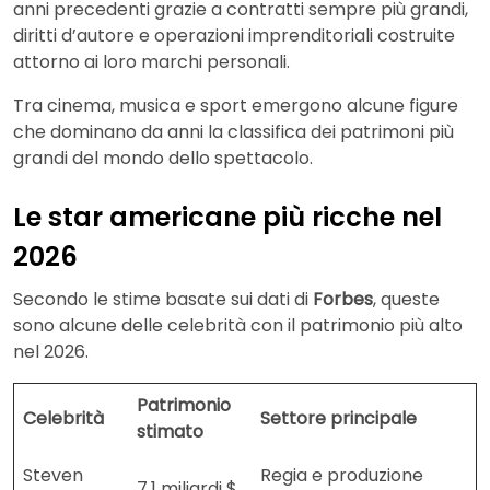
anni precedenti grazie a contratti sempre più grandi,
diritti d’autore e operazioni imprenditoriali costruite
attorno ai loro marchi personali.
Tra cinema, musica e sport emergono alcune figure
che dominano da anni la classifica dei patrimoni più
grandi del mondo dello spettacolo.
Le star americane più ricche nel
2026
Secondo le stime basate sui dati di
Forbes
, queste
sono alcune delle celebrità con il patrimonio più alto
nel 2026.
Patrimonio
Celebrità
Settore principale
stimato
Steven
Regia e produzione
7,1 miliardi $