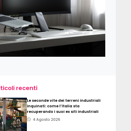
ticoli recenti
Le seconde vite dei terreni industriali
inquinati: come l’Italia sta
recuperando i suoi ex siti industriali
4 Agosto 2026