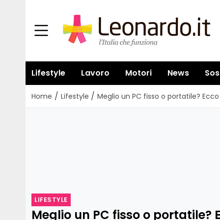
Lifestyle
Lavoro
Motori
News
Sos
/
/
Home
Lifestyle
Meglio un PC fisso o portatile? Ecco
LIFESTYLE
Meglio un PC fisso o portatile?