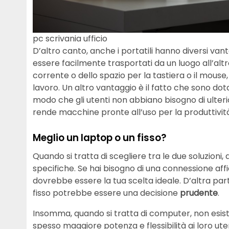
pc scrivania ufficio
D’altro canto, anche i portatili hanno diversi vant
essere facilmente trasportati da un luogo all’al
corrente o dello spazio per la tastiera o il mouse, e
lavoro. Un altro vantaggio è il fatto che sono dota
modo che gli utenti non abbiano bisogno di ulterio
rende macchine pronte all’uso per la produttivi
Meglio un laptop o un fisso?
Quando si tratta di scegliere tra le due soluzioni
specifiche. Se hai bisogno di una connessione aff
dovrebbe essere la tua scelta ideale. D’altra parte
fisso potrebbe essere una decisione
prudente
.
Insomma, quando si tratta di computer, non esist
spesso maggiore potenza e flessibilità ai loro utent