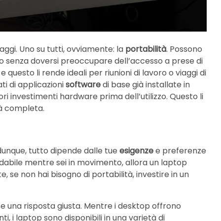
aggi. Uno su tutti, ovviamente: la
portabilità
. Possono
tro senza doversi preoccupare dell’accesso a prese di
 questo li rende ideali per riunioni di lavoro o viaggi di
ti di applicazioni
software
di base già installate in
ri investimenti hardware prima dell’utilizzo. Questo li
tà completa.
, dunque, tutto dipende dalle tue
esigenze
e preferenze
idabile mentre sei in movimento, allora un laptop
, se non hai bisogno di portabilità, investire in un
e una risposta giusta. Mentre i desktop offrono
i, i laptop sono disponibili in una varietà di