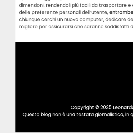
dimensioni, rendendoli più facili da trasportare e 
delle preferenze personali dell’utente,
entrambe 
chiunque cerchi un nuovo computer, dedicare del
migliore per assicurarsi che saranno soddisfatti d
Copyright © 2025 Leonardo.
Questo blog non è una testata giornalistica, in