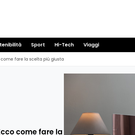
tenibilità
Sport
Hi-Tech
Viaggi
 come fare la scelta più giusta
 Ecco come fare la