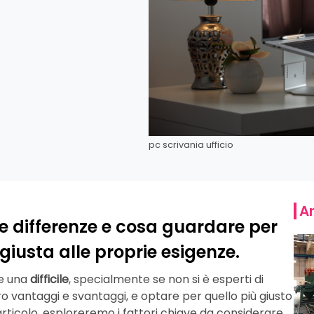
pc scrivania ufficio
Ar
 le differenze e cosa guardare per
 giusta alle proprie esigenze.
re una
difficile
, specialmente se non si è esperti di
ro vantaggi e svantaggi, e optare per quello più giusto
 articolo, esploreremo i fattori chiave da considerare