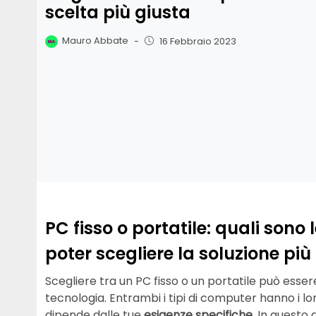
scelta più giusta
Mauro Abbate
-
16 Febbraio 2023
PC fisso o portatile: quali sono
poter scegliere la soluzione più
Scegliere tra un PC fisso o un portatile può esse
tecnologia. Entrambi i tipi di computer hanno i lo
dipende dalle tue
esigenze specifiche
. In questo