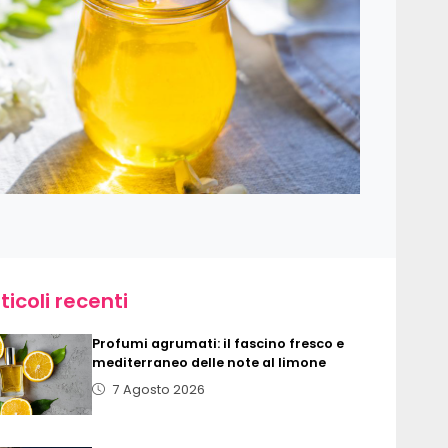
ticoli recenti
Profumi agrumati: il fascino fresco e
mediterraneo delle note al limone
7 Agosto 2026