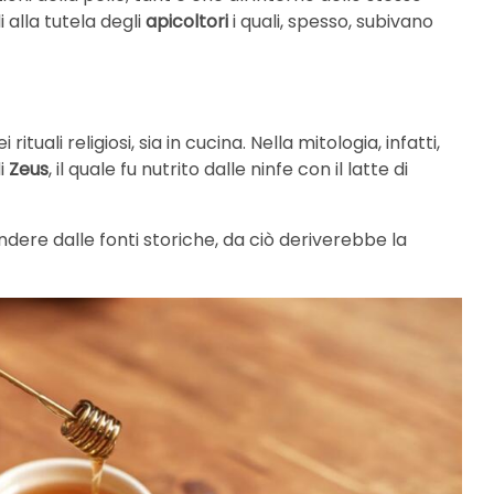
 alla tutela degli
apicoltori
i quali, spesso, subivano
 rituali religiosi, sia in cucina. Nella mitologia, infatti,
i
Zeus
, il quale fu nutrito dalle ninfe con il latte di
ere dalle fonti storiche, da ciò deriverebbe la