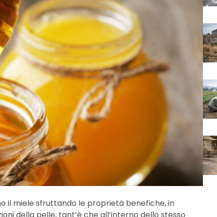
o il miele sfruttando le proprietà benefiche, in
oni della pelle, tant’è che all’interno dello stesso