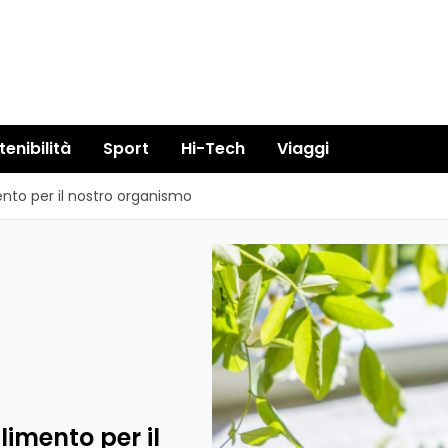
tenibilità
Sport
Hi-Tech
Viaggi
mento per il nostro organismo
alimento per il