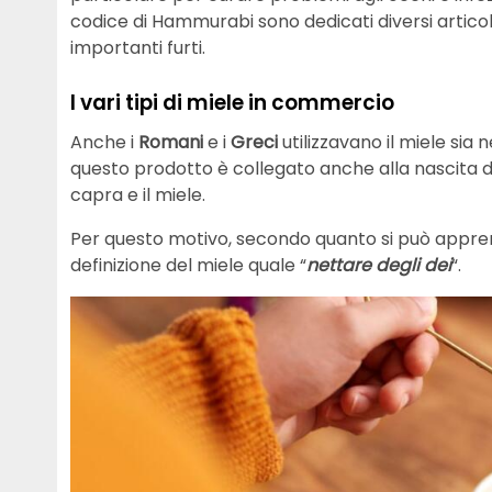
codice di Hammurabi sono dedicati diversi articoli
importanti furti.
I vari tipi di miele in commercio
Anche i
Romani
e i
Greci
utilizzavano il miele sia nei
questo prodotto è collegato anche alla nascita d
capra e il miele.
Per questo motivo, secondo quanto si può apprend
definizione del miele quale “
nettare degli dei
“.