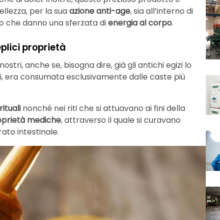
bellezza, per la sua
azione anti-age
, sia all’interno di
sio che danno una sferzata di
energia al corpo
.
eplici proprietà
tri, anche se, bisogna dire, già gli antichi egizi lo
ti, era consumata esclusivamente dalle caste più
rituali
nonché nei riti che si attuavano ai fini della
oprietà mediche
, attraverso il quale si curavano
rato intestinale.