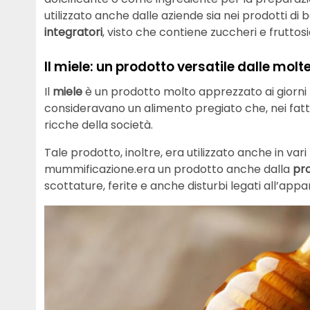
utilizzato anche dalle aziende sia nei prodotti di 
integratori
, visto che contiene zuccheri e frutto
Il miele: un prodotto versatile dalle molt
Il
miele
è un prodotto molto apprezzato ai giorni nos
consideravano un alimento pregiato che, nei fat
ricche della società.
Tale prodotto, inoltre, era utilizzato anche in vari
mummificazione.era un prodotto anche dalla
pr
scottature, ferite e anche disturbi legati all’appa