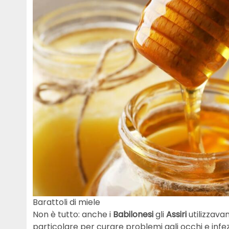
Barattoli di miele
Non è tutto: anche i
Babilonesi
gli
Assiri
utilizzavan
particolare per curare problemi agli occhi e infezi