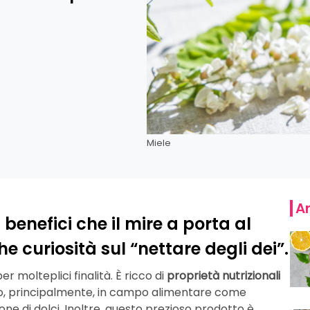
Miele
Ar
 benefici che il mire a porta al
 curiosità sul “nettare degli dei”.
 molteplici finalità. È ricco di
proprietà nutrizionali
to, principalmente, in campo alimentare come
ne di dolci. Inoltre, questo prezioso prodotto è