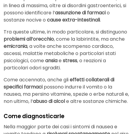
in linea di massima, oltre ai disordini gastroenterici, si
possono identificare l’
assunzione di farmaci
o
sostanze nocive o
cause extra-intestinali
.
Tra queste ultime, in modo particolare, si distinguono
problemi all’orecchio
, come la labirintite, ma anche
emicrania
, a volte anche scompenso cardiaco,
ascessi, malattie metaboliche o particolari stati
psicologici, come
ansia
e
stress
, o reazioni a
particolari odori sgraditi.
Come accennato, anche gli
effetti collaterali di
specifici farmaci
possono indurre il vomito o la
nausea, ma persino vitamine, spezie o erbe naturali e,
non ultimo, l’
abuso di alcol
e altre sostanze chimiche.
Come diagnosticarle
Nella maggior parte dei casi i sintomi di nausea e
vomito tendono a
risolversi spontaneamente
nel giro