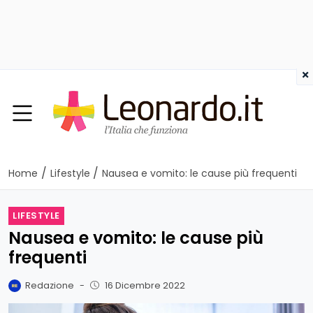
×
/
/
Home
Lifestyle
Nausea e vomito: le cause più frequenti
LIFESTYLE
Nausea e vomito: le cause più
frequenti
Redazione
-
16 Dicembre 2022