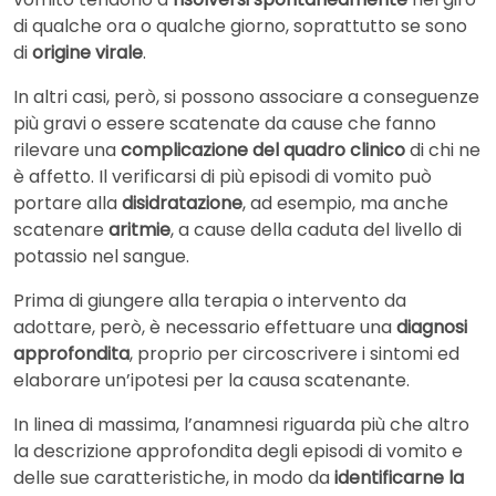
di qualche ora o qualche giorno, soprattutto se sono
di
origine virale
.
In altri casi, però, si possono associare a conseguenze
più gravi o essere scatenate da cause che fanno
rilevare una
complicazione del quadro clinico
di chi ne
è affetto. Il verificarsi di più episodi di vomito può
portare alla
disidratazione
, ad esempio, ma anche
scatenare
aritmie
, a cause della caduta del livello di
potassio nel sangue.
Prima di giungere alla terapia o intervento da
adottare, però, è necessario effettuare una
diagnosi
approfondita
, proprio per circoscrivere i sintomi ed
elaborare un’ipotesi per la causa scatenante.
In linea di massima, l’anamnesi riguarda più che altro
la descrizione approfondita degli episodi di vomito e
delle sue caratteristiche, in modo da
identificarne la