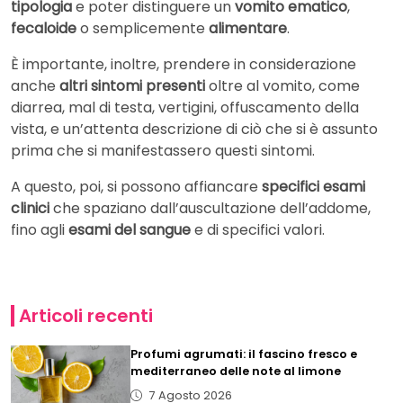
tipologia
e poter distinguere un
vomito ematico
,
fecaloide
o semplicemente
alimentare
.
È importante, inoltre, prendere in considerazione
anche
altri sintomi presenti
oltre al vomito, come
diarrea, mal di testa, vertigini, offuscamento della
vista, e un’attenta descrizione di ciò che si è assunto
prima che si manifestassero questi sintomi.
A questo, poi, si possono affiancare
specifici esami
clinici
che spaziano dall’auscultazione dell’addome,
fino agli
esami del sangue
e di specifici valori.
Articoli recenti
Profumi agrumati: il fascino fresco e
mediterraneo delle note al limone
7 Agosto 2026