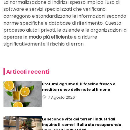
La normalizzazione di indirizzi spesso implica l’uso di
software e servizi specializzati che verificano,
correggono e standardizzano le informazioni secondo
norme specifiche e database di riferimento. Questo
processo aiuta i privati, le aziende e le organizzazioni a
operare in modo più efficiente
e a ridurre
significativamente il rischio di errori.
Articoli recenti
Profumi agrumati: il fascino fresco e
mediterraneo delle note al limone
7 Agosto 2026
Le seconde vite dei terreni industriali
inquinati: come l’Italia sta recuperando