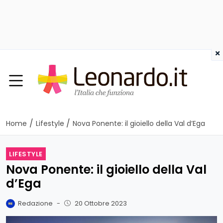
×
/
/
Home
Lifestyle
Nova Ponente: il gioiello della Val d’Ega
LIFESTYLE
Nova Ponente: il gioiello della Val
d’Ega
Redazione
-
20 Ottobre 2023