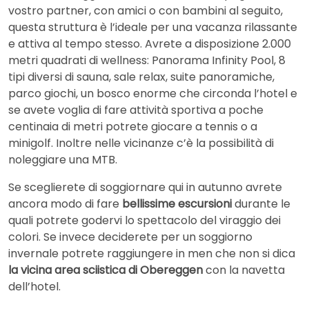
vostro partner, con amici o con bambini al seguito,
questa struttura è l’ideale per una vacanza rilassante
e attiva al tempo stesso. Avrete a disposizione 2.000
metri quadrati di wellness: Panorama Infinity Pool, 8
tipi diversi di sauna, sale relax, suite panoramiche,
parco giochi, un bosco enorme che circonda l’hotel e
se avete voglia di fare attività sportiva a poche
centinaia di metri potrete giocare a tennis o a
minigolf. Inoltre nelle vicinanze c’è la possibilità di
noleggiare una MTB.
Se sceglierete di soggiornare qui in autunno avrete
ancora modo di fare
bellissime escursioni
durante le
quali potrete godervi lo spettacolo del viraggio dei
colori. Se invece deciderete per un soggiorno
invernale potrete raggiungere in men che non si dica
la vicina area sciistica di Obereggen
con la navetta
dell’hotel.