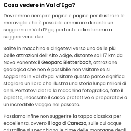
Cosa vedere in Val d’Ega?
Dovremmo riempire pagine e pagine per illustrare le
meraviglie che è possibile ammirare durante un
soggiorno in Val d’Ega, pertanto ci limiteremo a
suggerirvene due.
Salite in macchina e dirigetevi verso una delle più
belle attrazioni dell’Alto Adige, distante soli 17 km da
Nova Ponente: il
Geoparc Bletterbach
, attrazione
geologica che non è possibile non visitare se si
soggiorna in Val d’Ega. Visitare questo parco significa
sfogliare un libro che illustra una storia lunga milioni di
anni. Portatevi dietro la macchina fotografica, fate il
biglietto, indossate il casco protettivo e preparatevi a
un incredibile viaggio nel passato.
Possiamo infine non suggerire la tappa classica per
eccellenza, ovvero il
lago di Carezza
, sulle cui acque
cristalline si specchiano le cime delle montagne degli