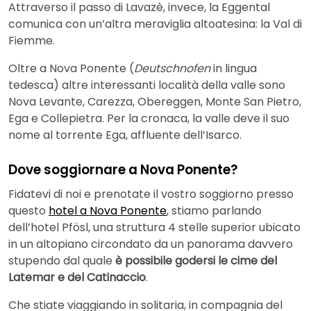
Attraverso il passo di Lavazè, invece, la Eggental
comunica con un’altra meraviglia altoatesina: la Val di
Fiemme.
Oltre a Nova Ponente (
Deutschnofen
in lingua
tedesca) altre interessanti località della valle sono
Nova Levante, Carezza, Obereggen, Monte San Pietro,
Ega e Collepietra. Per la cronaca, la valle deve il suo
nome al torrente Ega, affluente dell’Isarco.
Dove soggiornare a Nova Ponente?
Fidatevi di noi e prenotate il vostro soggiorno presso
questo
hotel a Nova Ponente
, stiamo parlando
dell’hotel Pfösl, una struttura 4 stelle superior ubicato
in un altopiano circondato da un panorama davvero
stupendo dal quale
è possibile godersi le cime del
Latemar e del Catinaccio
.
Che stiate viaggiando in solitaria, in compagnia del