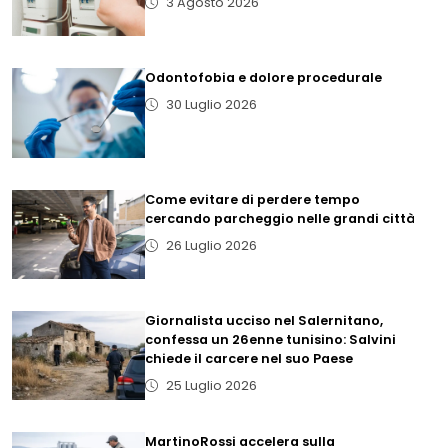
3 Agosto 2026
Odontofobia e dolore procedurale
30 Luglio 2026
Come evitare di perdere tempo
cercando parcheggio nelle grandi città
26 Luglio 2026
Giornalista ucciso nel Salernitano,
confessa un 26enne tunisino: Salvini
chiede il carcere nel suo Paese
25 Luglio 2026
MartinoRossi accelera sulla