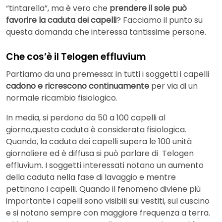
“tintarella”, ma è vero che
prendere il sole può
favorire la caduta dei capelli
? Facciamo il punto su
questa domanda che interessa tantissime persone.
Che cos’è il Telogen effluvium
Partiamo da una premessa: in tutti i soggetti i capelli
cadono e ricrescono continuamente
per via di un
normale ricambio fisiologico.
In media, si perdono da 50 a 100 capelli al
giorno,questa caduta è considerata fisiologica.
Quando, la caduta dei capelli supera le 100 unità
giornaliere ed è diffusa si può parlare di Telogen
effluvium. I soggetti interessati notano un aumento
della caduta nella fase di lavaggio e mentre
pettinano i capelli. Quando il fenomeno diviene più
importante i capelli sono visibili sui vestiti, sul cuscino
e si notano sempre con maggiore frequenza a terra.