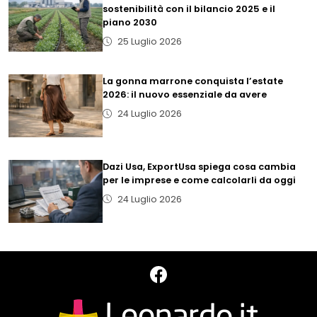
sostenibilità con il bilancio 2025 e il
piano 2030
25 Luglio 2026
La gonna marrone conquista l’estate
2026: il nuovo essenziale da avere
24 Luglio 2026
Dazi Usa, ExportUsa spiega cosa cambia
per le imprese e come calcolarli da oggi
24 Luglio 2026