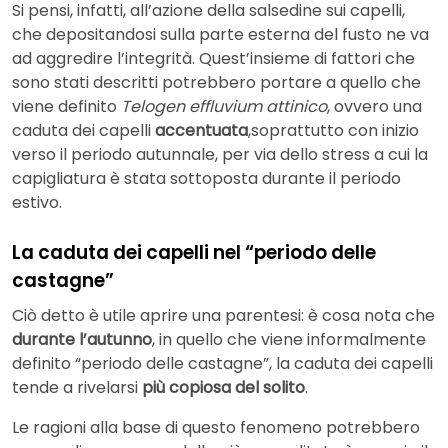
Si pensi, infatti, all’azione della salsedine sui capelli,
che depositandosi sulla parte esterna del fusto ne va
ad aggredire l’integrità. Quest’insieme di fattori che
sono stati descritti potrebbero portare a quello che
viene definito
Telogen effluvium attinico
, ovvero una
caduta dei capelli
accentuata
,soprattutto con inizio
verso il periodo autunnale, per via dello stress a cui la
capigliatura è stata sottoposta durante il periodo
estivo.
La caduta dei capelli nel “periodo delle
castagne”
Ciò detto è utile aprire una parentesi: è cosa nota che
durante l’autunno
, in quello che viene informalmente
definito “periodo delle castagne”, la caduta dei capelli
tende a rivelarsi
più copiosa del solito
.
Le ragioni alla base di questo fenomeno potrebbero