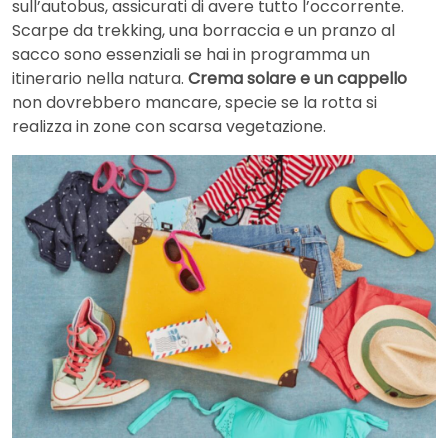
sull’autobus, assicurati di avere tutto l’occorrente.
Scarpe da trekking, una borraccia e un pranzo al
sacco sono essenziali se hai in programma un
itinerario nella natura.
Crema solare e un cappello
non dovrebbero mancare, specie se la rotta si
realizza in zone con scarsa vegetazione.