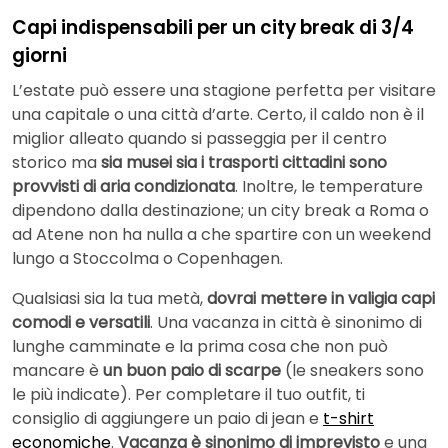
Capi indispensabili per un city break di 3/4
giorni
L’estate può essere una stagione perfetta per visitare
una capitale o una città d’arte. Certo, il caldo non è il
miglior alleato quando si passeggia per il centro
storico ma
sia musei sia i trasporti cittadini sono
provvisti di aria condizionata
. Inoltre, le temperature
dipendono dalla destinazione; un city break a Roma o
ad Atene non ha nulla a che spartire con un weekend
lungo a Stoccolma o Copenhagen.
Qualsiasi sia la tua metà,
dovrai mettere in valigia capi
comodi e versatili
. Una vacanza in città è sinonimo di
lunghe camminate e la prima cosa che non può
mancare è
un buon paio di scarpe
(le sneakers sono
le più indicate). Per completare il tuo outfit, ti
consiglio di aggiungere un paio di jean e
t-shirt
economiche
.
Vacanza è sinonimo di imprevisto
e una