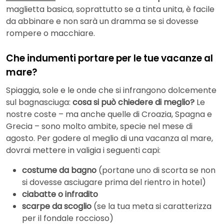
maglietta basica, soprattutto se a tinta unita, è facile
da abbinare e non sarà un dramma se si dovesse
rompere o macchiare.
Che indumenti portare per le tue vacanze al
mare?
Spiaggia, sole e le onde che si infrangono dolcemente
sul bagnasciuga:
cosa si può chiedere di meglio?
Le
nostre coste – ma anche quelle di Croazia, Spagna e
Grecia – sono molto ambite, specie nel mese di
agosto. Per godere al meglio di una vacanza al mare,
dovrai mettere in valigia i seguenti capi:
costume da bagno
(portane uno di scorta se non
si dovesse asciugare prima del rientro in hotel)
ciabatte o infradito
scarpe da scoglio
(se la tua meta si caratterizza
per il fondale roccioso)