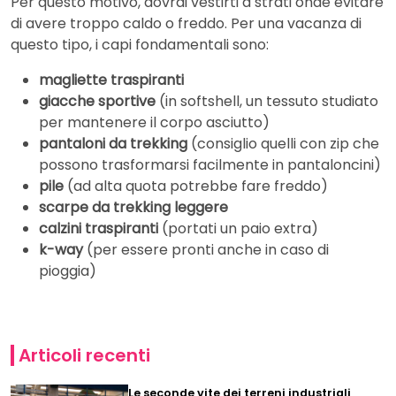
Per questo motivo, dovrai vestirti a strati onde evitare
di avere troppo caldo o freddo. Per una vacanza di
questo tipo, i capi fondamentali sono:
magliette traspiranti
giacche sportive
(in softshell, un tessuto studiato
per mantenere il corpo asciutto)
pantaloni da trekking
(consiglio quelli con zip che
possono trasformarsi facilmente in pantaloncini)
pile
(ad alta quota potrebbe fare freddo)
scarpe da trekking leggere
calzini traspiranti
(portati un paio extra)
k-way
(per essere pronti anche in caso di
pioggia)
Articoli recenti
Le seconde vite dei terreni industriali