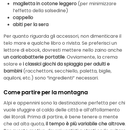
maglietta in cotone leggero
(per minimizzare
l’effetto della salsedine)
cappello
abiti per la sera
Per quanto riguarda gli accessori, non dimenticare il
telo mare e qualche libro o rivista. Se preferisci un
lettore di ebook, dovresti mettere nello zaino anche
un caricabatterie portatile
. Ovviamente, la crema
solare e
i classici giochi da spiaggia per adulti e
bambini
(racchettoni, secchiello, paletta, biglie,
aquiloni, etc.) sono “ingredienti” necessari.
Come partire per la montagna
Alpi e appennini sono la destinazione perfetta per chi
vuole sfuggire al caldo delle città e all’affollamento
dei litorali. Prima di partire, è bene tenere a mente
che ad alta quota,
il tempo è più variabile che altrove
.