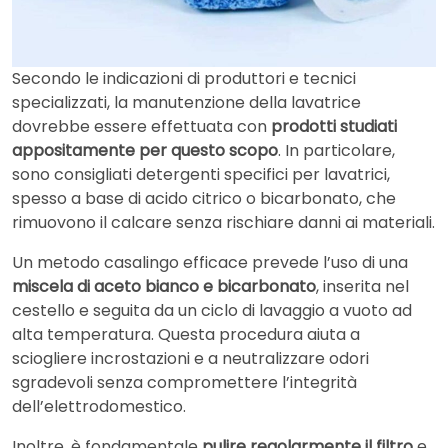
Secondo le indicazioni di produttori e tecnici
specializzati, la manutenzione della lavatrice
dovrebbe essere effettuata con
prodotti studiati
appositamente per questo scopo
. In particolare,
sono consigliati detergenti specifici per lavatrici,
spesso a base di acido citrico o bicarbonato, che
rimuovono il calcare senza rischiare danni ai materiali.
Un metodo casalingo efficace prevede l’uso di una
miscela di aceto bianco e bicarbonato
, inserita nel
cestello e seguita da un ciclo di lavaggio a vuoto ad
alta temperatura. Questa procedura aiuta a
sciogliere incrostazioni e a neutralizzare odori
sgradevoli senza compromettere l’integrità
dell’elettrodomestico.
Inoltre, è fondamentale
pulire regolarmente il filtro
e