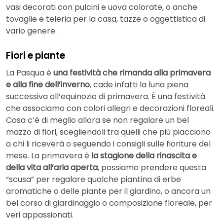
vasi decorati con pulcini e uova colorate, o anche
tovaglie e teleria per la casa, tazze o oggettistica di
vario genere.
Fiori e piante
La Pasqua è
una festività che rimanda alla primavera
e alla fine dell’inverno
, cade infatti la luna piena
successiva all’equinozio di primavera. È una festività
che associamo con colori allegri e decorazioni floreali.
Cosa c’è di meglio allora se non regalare un bel
mazzo di fiori, scegliendoli tra quelli che più piacciono
a chi li riceverà o seguendo i consigli sulle fioriture del
mese. La primavera è
la stagione della rinascita e
della vita all’aria aperta
, possiamo prendere questa
“scusa” per regalare qualche piantina di erbe
aromatiche o delle piante per il giardino, o ancora un
bel corso di giardinaggio o composizione floreale, per
veri appassionati.