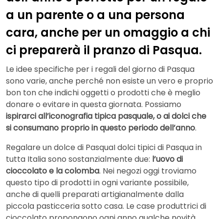
a un parente o a una persona
cara, anche per un omaggio a chi
ci preparerà il pranzo di Pasqua.
Le idee specifiche per i regali del giorno di Pasqua
sono varie, anche perché non esiste un vero e proprio
bon ton che indichi oggetti o prodotti che è meglio
donare o evitare in questa giornata. Possiamo
ispirarci all’iconografia tipica pasquale, o ai dolci che
si consumano proprio in questo periodo dell’anno
.
Regalare un dolce di PasquaI dolci tipici di Pasqua in
tutta Italia sono sostanzialmente due:
l’uovo di
cioccolato e la colomba
. Nei negozi oggi troviamo
questo tipo di prodotti in ogni variante possibile,
anche di quelli preparati artigianalmente dalla
piccola pasticceria sotto casa. Le case produttrici di
cioccolato propongono ogni anno qualche novità,