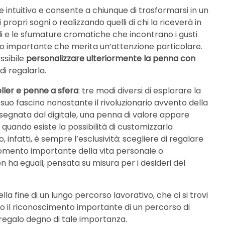
intuitivo e consente a chiunque di trasformarsi in un
ropri sogni o realizzando quelli di chi la riceverà in
agli e le sfumature cromatiche che incontrano i gusti
do importante che merita un’attenzione particolare.
ssibile
personalizzare ulteriormente la penna con
i regalarla.
ller e penne a sfera
: tre modi diversi di esplorare la
suo fascino nonostante il rivoluzionario avvento della
segnata dal digitale, una penna di valore appare
uando esiste la possibilità di customizzarla
 infatti, è sempre l’esclusività: scegliere di regalare
mento importante della vita personale o
n ha eguali, pensata su misura per i desideri del
della fine di un lungo percorso lavorativo, che ci si trovi
 o il riconoscimento importante di un percorso di
regalo degno di tale importanza.