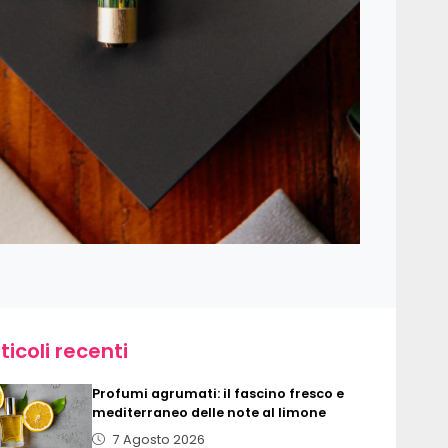
ticoli recenti
Profumi agrumati: il fascino fresco e
mediterraneo delle note al limone
7 Agosto 2026