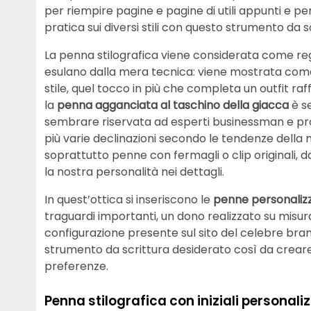
per riempire pagine e pagine di utili appunti e pe
pratica sui diversi stili con questo strumento da
La penna stilografica viene considerata come r
esulano dalla mera tecnica: viene mostrata com
stile, quel tocco in più che completa un outfit r
la
penna agganciata al taschino della giacca
è se
sembrare riservata ad esperti businessman e profe
più varie declinazioni secondo le tendenze della
soprattutto penne con fermagli o clip originali,
la nostra personalità nei dettagli.
In quest’ottica si inseriscono le
penne personaliz
traguardi importanti, un dono realizzato su misura
configurazione presente sul sito del celebre brand
strumento da scrittura desiderato così da creare
preferenze.
Penna stilografica con iniziali personali