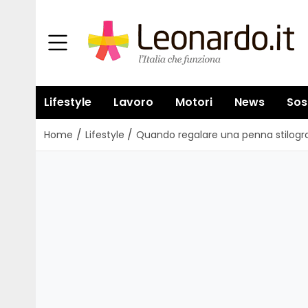
Lifestyle
Lavoro
Motori
News
Sos
/
/
Home
Lifestyle
Quando regalare una penna stilograf