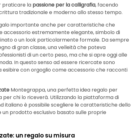
r praticare la
passione per la calligrafia
, facendo
 scrittura tradizionale e moderno allo stesso tempo.
egalo importante anche per caratteristiche che
e accessorio estremamente elegante, simbolo di
affinato o un look particolarmente formale. Da sempre
gno di gran classe, una velleità che poteva
ssionisti di un certo peso, ma che si apre oggi alle
 moda. In questo senso ad essere ricercate sono
 da esibire con orgoglio come accessorio che racconti
zate
Montegrappa, una perfetta idea regalo per
 per chi lo riceverà. Utilizzando la piattaforma di
 italiano è possibile scegliere le caratteristiche dello
 un prodotto esclusivo basato sulle proprie
zzate: un regalo su misura