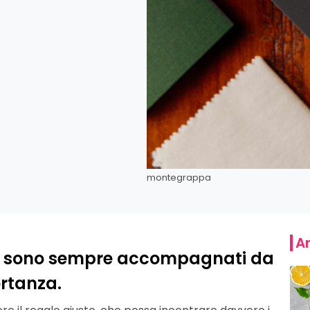
montegrappa
Ar
ta sono sempre accompagnati da
ortanza.