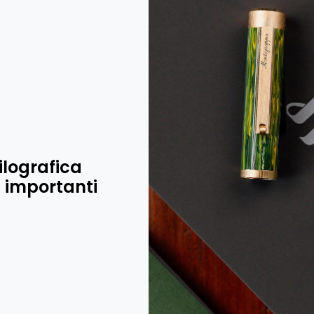
lografica
ù importanti