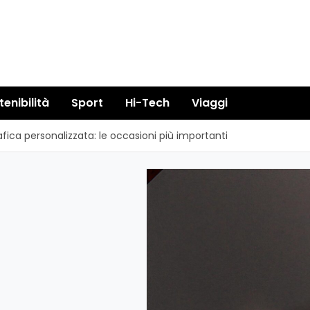
tenibilità
Sport
Hi-Tech
Viaggi
ica personalizzata: le occasioni più importanti