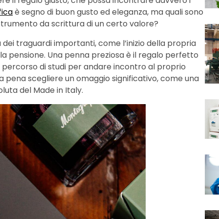
ere il regalo giusto, che possa incontrare davvero i
fica
è segno di buon gusto ed eleganza, ma quali sono
 strumento da scrittura di un certo valore?
dei traguardi importanti, come l’inizio della propria
a pensione. Una penna preziosa è il regalo perfetto
o percorso di studi per andare incontro al proprio
 la pena scegliere un omaggio significativo, come una
luta del Made in Italy.