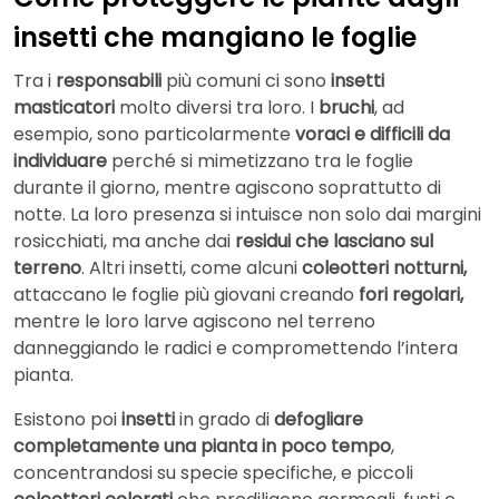
insetti che mangiano le foglie
Tra i
responsabili
più comuni ci sono
insetti
masticatori
molto diversi tra loro. I
bruchi
, ad
esempio, sono particolarmente
voraci e difficili da
individuare
perché si mimetizzano tra le foglie
durante il giorno, mentre agiscono soprattutto di
notte. La loro presenza si intuisce non solo dai margini
rosicchiati, ma anche dai
residui che lasciano sul
terreno
. Altri insetti, come alcuni
coleotteri notturni,
attaccano le foglie più giovani creando
fori regolari,
mentre le loro larve agiscono nel terreno
danneggiando le radici e compromettendo l’intera
pianta.
Esistono poi
insetti
in grado di
defogliare
completamente una pianta in poco tempo
,
concentrandosi su specie specifiche, e piccoli