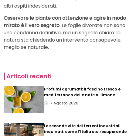
altri ospiti indesiderati.
Osservare le piante con attenzione e agire in modo
mirato è il vero segreto.
Le foglie divorate non sono
una condanna definitiva, ma un segnale chiaro: la
natura sta chiedendo un intervento consapevole,
meglio se naturale.
Articoli recenti
Profumi agrumati: il fascino fresco e
mediterraneo delle note al limone
7 Agosto 2026
Le seconde vite dei terreni industriali
inquinati: come l’Italia sta recuperando