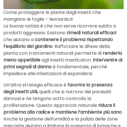
Come proteggere le piante dagli insetti che
mangiano le foglie – leonardo.it
La buona notizia è che non serve ricorrere subito a
prodotti aggressivi. Esistono
rimedi naturali efficaci
che aiutano a
contenere il problema rispettando
l’equilibrio del giardino
. Rafforzare le difese della
pianta con trattamenti naturali permette di
renderla
meno appetibile
agli insetti masticatori.
Intervenire ai
primi segnali di danno
è fondamentale, perché
impedisce alle infestazioni di espandersi.
Un’altra strategia efficace è
favorire la presenza
degli insetti utili,
quelli che si nutrono dei parassiti
dannosi e ne tengono sotto controllo la
proliferazione. Questo approccio naturale
riduce il
problema alla radice e mantiene l’ambiente più sano
.
Anche la gestione dell’umidità e la pulizia delle zone
nascoste aiutano a limitare la presenza di lumache e