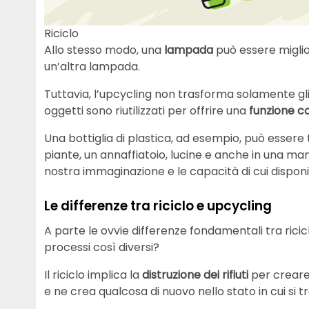
Riciclo
Allo stesso modo, una
lampada
può essere migli
un’altra lampada.
Tuttavia, l’upcycling non trasforma solamente gli og
oggetti sono riutilizzati per offrire una
funzione 
Una bottiglia di plastica, ad esempio, può essere 
piante, un annaffiatoio, lucine e anche in una mangi
nostra immaginazione e le capacità di cui dispon
Le differenze tra riciclo e upcycling
A parte le ovvie differenze fondamentali tra ricic
processi così diversi?
Il riciclo implica la
distruzione dei rifiuti
per creare
e ne crea qualcosa di nuovo nello stato in cui si