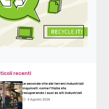
ticoli recenti
Le seconde vite dei terreni industriali
inquinati: come l’Italia sta
recuperando i suoi ex siti industriali
4 Agosto 2026