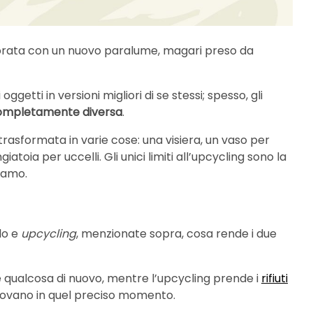
orata con un nuovo paralume, magari preso da
getti in versioni migliori di se stessi; spesso, gli
completamente diversa
.
trasformata in varie cose: una visiera, un vaso per
atoia per uccelli. Gli unici limiti all’upcycling sono la
iamo.
lo e
upcycling
, menzionate sopra, cosa rende i due
 qualcosa di nuovo, mentre l’upcycling prende i
rifiuti
 trovano in quel preciso momento.