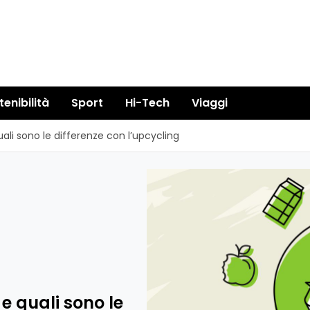
tenibilità
Sport
Hi-Tech
Viaggi
ali sono le differenze con l’upcycling
e quali sono le