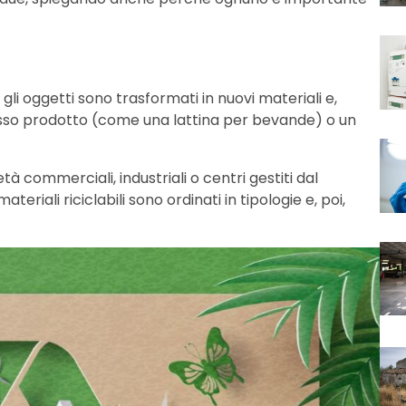
 gli oggetti sono trasformati in nuovi materiali e,
stesso prodotto (come una lattina per bevande) o un
età commerciali, industriali o centri gestiti dal
ateriali riciclabili sono ordinati in tipologie e, poi,