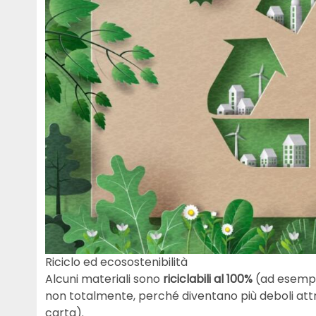
Riciclo ed ecosostenibilità
Alcuni materiali sono
riciclabili al 100%
(ad esempio
non totalmente, perché diventano più deboli attra
carta).