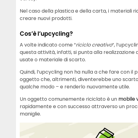
Nel caso della plastica e della carta, i materiali 
creare nuovi prodotti.
Cos’è l’upcycling?
A volte indicato come “
riciclo creativo
“, l’upcyc
questa attività, infatti, si punta alla realizzazion
usate o materiale di scarto.
Quindi, l’upcycling non ha nulla a che fare con il p
oggetto che, altrimenti, diventerebbe uno scarto
qualche modo – e renderlo nuovamente utile.
Un oggetto comunemente riciclato è un
mobile v
rapidamente e con successo attraverso un process
maniglie.