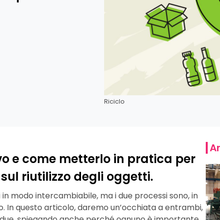
Riciclo
Ar
tivo e come metterlo in pratica per
ul riutilizzo degli oggetti.
i in modo intercambiabile, ma i due processi sono, in
tro. In questo articolo, daremo un’occhiata a entrambi,
 i due, spiegando anche perché ognuno è importante