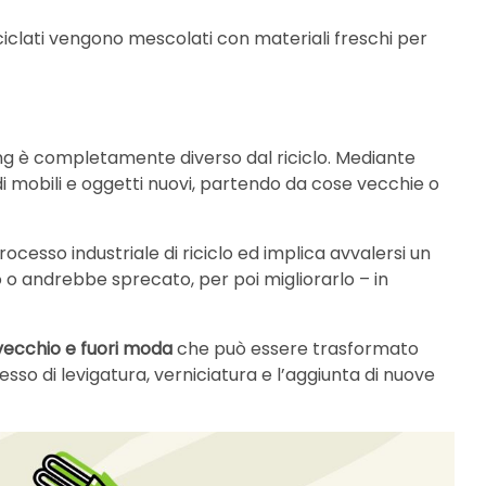
riciclati vengono mescolati con materiali freschi per
ling è completamente diverso dal riciclo. Mediante
e di mobili e oggetti nuovi, partendo da cose vecchie o
rocesso industriale di riciclo ed implica avvalersi un
 o andrebbe sprecato, per poi migliorarlo – in
ecchio e fuori moda
che può essere trasformato
o di levigatura, verniciatura e l’aggiunta di nuove