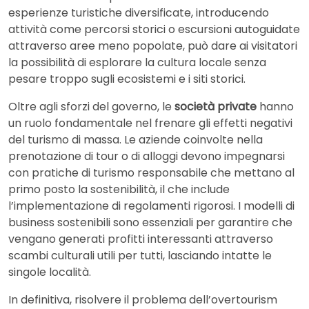
esperienze turistiche diversificate, introducendo
attività come percorsi storici o escursioni autoguidate
attraverso aree meno popolate, può dare ai visitatori
la possibilità di esplorare la cultura locale senza
pesare troppo sugli ecosistemi e i siti storici.
Oltre agli sforzi del governo, le
società private
hanno
un ruolo fondamentale nel frenare gli effetti negativi
del turismo di massa. Le aziende coinvolte nella
prenotazione di tour o di alloggi devono impegnarsi
con pratiche di turismo responsabile che mettano al
primo posto la sostenibilità, il che include
l’implementazione di regolamenti rigorosi. I modelli di
business sostenibili sono essenziali per garantire che
vengano generati profitti interessanti attraverso
scambi culturali utili per tutti, lasciando intatte le
singole località.
In definitiva, risolvere il problema dell’overtourism