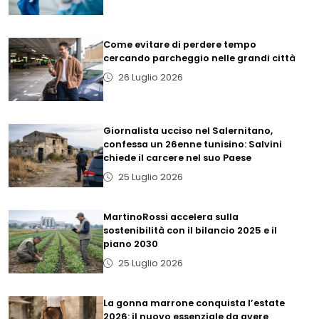
Come evitare di perdere tempo
cercando parcheggio nelle grandi città
26 Luglio 2026
Giornalista ucciso nel Salernitano,
confessa un 26enne tunisino: Salvini
chiede il carcere nel suo Paese
25 Luglio 2026
MartinoRossi accelera sulla
sostenibilità con il bilancio 2025 e il
piano 2030
25 Luglio 2026
La gonna marrone conquista l’estate
2026: il nuovo essenziale da avere