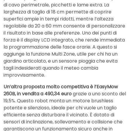
di cavo perimetrale, picchetti e lame extra. La
larghezza di taglio di 18 cm permette di coprire
superfici ampie in tempi ridotti, mentre l’altezza
regolabile da 20 a 60 mm consente di personalizzare
il risultato in base alle preferenze. Uno dei punti di
forza è il display LCD integrato, che rende immediata
la programmazione delle fasce orarie. A questo si
aggiunge la funzione Multi Zone, utile per chi ha un
giardino articolato, e un sensore pioggia che evita
tagli indesiderati quando il meteo cambia
improvvisamente.
Un’altra proposta molto competitiva è l’EasyMow
260B, in vendita a 490,34 euro
grazie a uno sconto del
19,5%. Questo robot monta un motore brushless
potente e silenzioso, ideale per chi vuole un taglio
efficiente senza disturbare il vicinato. È dotato di
sensori di inclinazione, sollevamento e collisione che
garantiscono un funzionamento sicuro anche in