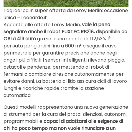
Tagliaerba in super offerta da Leroy Merlin: occasione
unica – Leonardo.it
Accanto alle offerte Leroy Merlin,
vale la pena
segnalare anche il robot FUXTEC RB218, disponibile da
OBI a 419 euro
grazie a uno sconto del 12,53%. È
pensato per giardini fino a 600 m² e segue il cavo
perimetrale per garantire precisione anche negli
angoli più difficili. I sensori intelligenti rilevano pioggia,
ostacoli e pendenze, permettendo al robot di
fermarsi o cambiare direzione autonomamente per
evitare danni. La batteria al litio assicura cicli di lavoro
lunghi e ricariche rapide tramite la stazione
automatica.
Questi modelli rappresentano una nuova generazione
di strumenti per la cura del prato: silenziosi, autonomi,
programmabili e
capaci di adattarsi alle esigenze di
chi ha poco tempo ma non vuole rinunciare a un