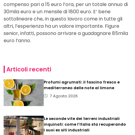
compenso pari a 15 euro l’ora, per un totale annuo di
30mila euro e un mensile di 1800 euro. E’ bene
sottolineare che, in questo lavoro come in tutte gli
altri, l’esperienza ha un valore importante. Figure
senior, infatti, possono arrivare a guadagnare 85mila
euro l’anno.
Articoli recenti
Profumi agrumati: il fascino fresco e
mediterraneo delle note al limone
7 Agosto 2026
Le seconde vite dei terreni industriali
inquinati: come l’Italia sta recuperando
i suoi ex siti industriali