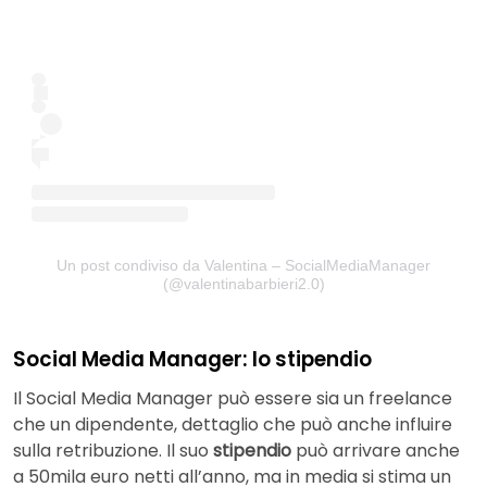
Un post condiviso da Valentina – SocialMediaManager
(@valentinabarbieri2.0)
Social Media Manager: lo stipendio
Il Social Media Manager può essere sia un freelance
che un dipendente, dettaglio che può anche influire
sulla retribuzione. Il suo
stipendio
può arrivare anche
a 50mila euro netti all’anno, ma in media si stima un