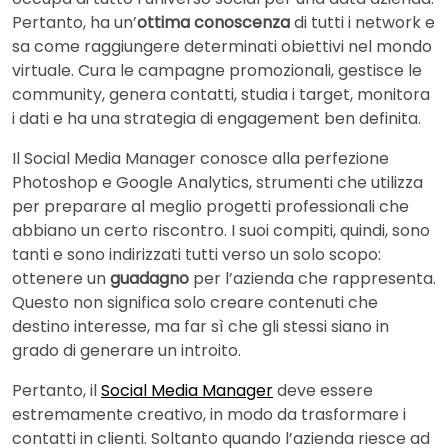
Pertanto, ha un’
ottima conoscenza
di tutti i network e
sa come raggiungere determinati obiettivi nel mondo
virtuale. Cura le campagne promozionali, gestisce le
community, genera contatti, studia i target, monitora
i dati e ha una strategia di engagement ben definita.
Il Social Media Manager conosce alla perfezione
Photoshop e Google Analytics, strumenti che utilizza
per preparare al meglio progetti professionali che
abbiano un certo riscontro. I suoi compiti, quindi, sono
tanti e sono indirizzati tutti verso un solo scopo:
ottenere un
guadagno
per l’azienda che rappresenta.
Questo non significa solo creare contenuti che
destino interesse, ma far sì che gli stessi siano in
grado di generare un introito.
Pertanto, il
Social Media Manager
deve essere
estremamente creativo, in modo da trasformare i
contatti in clienti. Soltanto quando l’azienda riesce ad