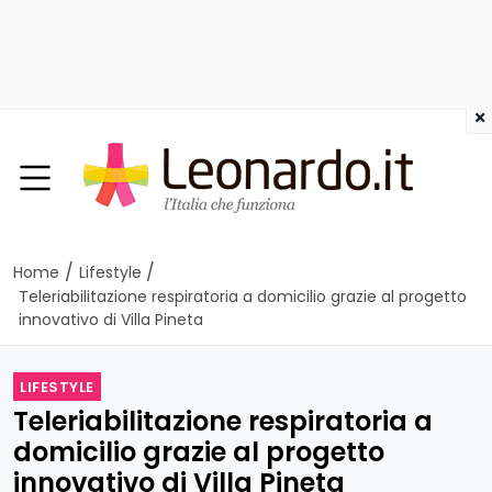
×
/
/
Home
Lifestyle
Teleriabilitazione respiratoria a domicilio grazie al progetto
innovativo di Villa Pineta
LIFESTYLE
Teleriabilitazione respiratoria a
domicilio grazie al progetto
innovativo di Villa Pineta