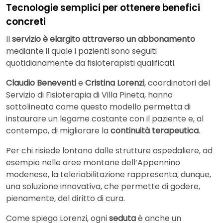
Tecnologie semplici per ottenere benefici
concreti
Il
servizio è elargito attraverso un abbonamento
mediante il quale i pazienti sono seguiti
quotidianamente da fisioterapisti qualificati.
Claudio Beneventi
e
Cristina Lorenzi
, coordinatori del
Servizio di Fisioterapia di Villa Pineta, hanno
sottolineato come questo modello permetta di
instaurare un legame costante con il paziente e, al
contempo, di migliorare la
continuità terapeutica
.
Per chi risiede lontano dalle strutture ospedaliere, ad
esempio nelle aree montane dell’Appennino
modenese, la teleriabilitazione rappresenta, dunque,
una soluzione innovativa, che permette di godere,
pienamente, del diritto di cura.
Come spiega Lorenzi, ogni
seduta
è anche un