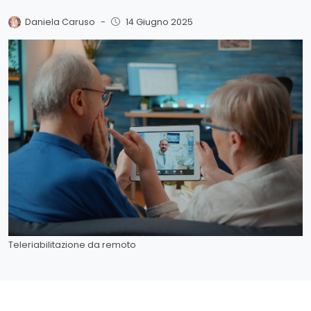
Daniela Caruso
-
14 Giugno 2025
Teleriabilitazione da remoto