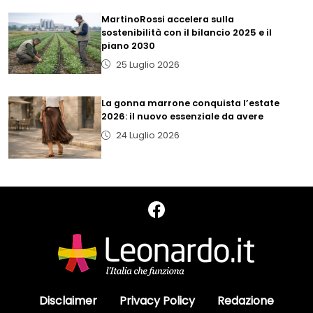
MartinoRossi accelera sulla
sostenibilità con il bilancio 2025 e il
piano 2030
25 Luglio 2026
La gonna marrone conquista l’estate
2026: il nuovo essenziale da avere
24 Luglio 2026
Disclaimer
Privacy Policy
Redazione