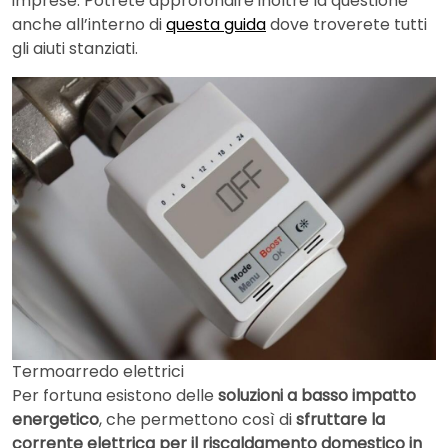
imprese. Potrete approfondire inoltre la questione
anche all’interno di
questa guida
dove troverete tutti
gli aiuti stanziati.
Termoarredo elettrici
Per fortuna esistono delle
soluzioni a basso impatto
energetico
, che permettono così di
sfruttare la
corrente elettrica per il riscaldamento domestico in