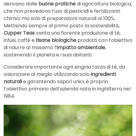
derivano dalle
buone pratiche
di agricoltura biologica,
che non prevedono l’uso di pesticidi e fertilizzanti
chimici ma solo di preparazioni naturali al 100%.
Mettendo sempre al primo posto la sostenibilità,
Cupper Teas
vanta una fiorente produzione di tè,
infusi, caffè e
tisane biologiche
prodotti con l’obiettivo
di ridurre al massimo l’
impatto ambientale
,
sostenendo il pianeta e i suoi abitanti.
Considerare importante ogni singola tazza di tè, da
valorizzare al meglio utilizzando solo
ingredienti
naturali
e garantendo sapori unici, è proprio
l’obiettivo primario dell’azienda nata in Inghilterra nel
1984.