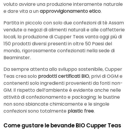
voluto avviare una produzione interamente naturale
e dare vita a un
approvvigionamento etico
.
Partita in piccolo con solo due confezioni di tè Assam
vendute a negozi di alimenti naturali e alle caffetterie
locali, la produzione di Cupper Teas vanta oggi più di
150 prodotti diversi presenti in oltre 50 Paesi del
mondo, rigorosamente confezionati nella sede di
Beaminster.
Da sempre attenta allo sviluppo sostenibile, Cupper
Teas crea solo
prodotti certificati BIO
, privi di OGM e
contenenti solo ingredienti provenienti da fonti non-
GM. Il rispetto dell’ambiente è evidente anche nelle
attività di confezionamento e packaging: le bustine
non sono sbiancate chimicamente e le singole
confezioni sono totalmente
plastic free
.
Come gustare le bevande BIO Cupper Teas