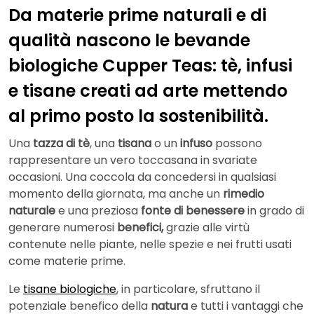
Da materie prime naturali e di
qualità nascono le bevande
biologiche Cupper Teas: tè, infusi
e tisane creati ad arte mettendo
al primo posto la sostenibilità.
Una
tazza di tè
, una
tisana
o un
infuso
possono
rappresentare un vero toccasana in svariate
occasioni. Una coccola da concedersi in qualsiasi
momento della giornata, ma anche un
rimedio
naturale
e una preziosa
fonte di benessere
in grado di
generare numerosi
benefici,
grazie alle virtù
contenute nelle piante, nelle spezie e nei frutti usati
come materie prime.
Le
tisane biologiche
, in particolare, sfruttano il
potenziale benefico della
natura
e tutti i vantaggi che