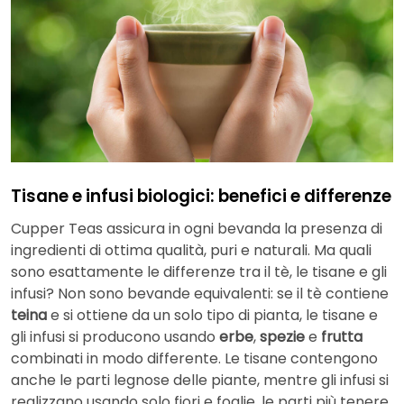
Tisane e infusi biologici: benefici e differenze
Cupper Teas assicura in ogni bevanda la presenza di
ingredienti di ottima qualità, puri e naturali. Ma quali
sono esattamente le differenze tra il tè, le tisane e gli
infusi? Non sono bevande equivalenti: se il tè contiene
teina
e si ottiene da un solo tipo di pianta, le tisane e
gli infusi si producono usando
erbe
,
spezie
e
frutta
combinati in modo differente. Le tisane contengono
anche le parti legnose delle piante, mentre gli infusi si
realizzano usando solo fiori e foglie, le parti più tenere.