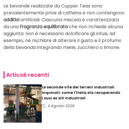
Le bevande realizzate da Cupper Teas sono
prevalentemente prive di caffeina e non contengono
additivi
artificiali. Ciascuna miscela è caratterizzata
da una
fragranza equilibrata
che non richiede alcuna
aggiunta: non è necessario dolcificare gli infusi, ad
esempio, né rischiare di alterare il gusto e il profumo
della bevanda integrando miele, zucchero o limone.
Articoli recenti
Le seconde vite dei terreni industriali
inquinati: come l’Italia sta recuperando
i suoi ex siti industriali
4 Agosto 2026