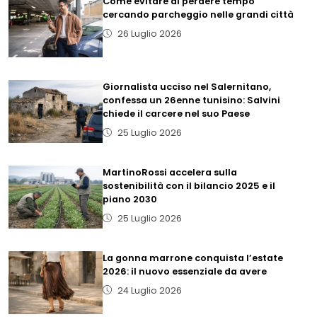
Come evitare di perdere tempo
cercando parcheggio nelle grandi città
26 Luglio 2026
Giornalista ucciso nel Salernitano,
confessa un 26enne tunisino: Salvini
chiede il carcere nel suo Paese
25 Luglio 2026
MartinoRossi accelera sulla
sostenibilità con il bilancio 2025 e il
piano 2030
25 Luglio 2026
La gonna marrone conquista l’estate
2026: il nuovo essenziale da avere
24 Luglio 2026