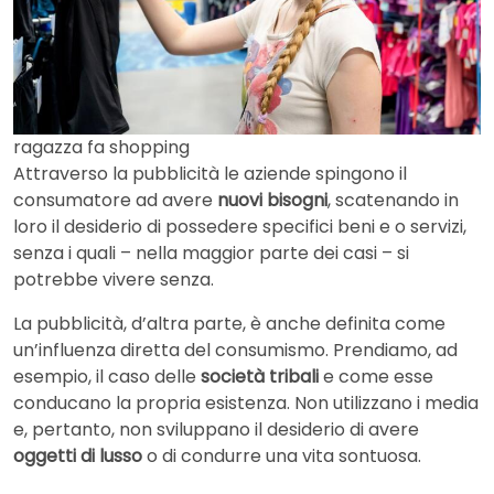
ragazza fa shopping
Attraverso la pubblicità le aziende spingono il
consumatore ad avere
nuovi bisogni
, scatenando in
loro il desiderio di possedere specifici beni e o servizi,
senza i quali – nella maggior parte dei casi – si
potrebbe vivere senza.
La pubblicità, d’altra parte, è anche definita come
un’influenza diretta del consumismo. Prendiamo, ad
esempio, il caso delle
società tribali
e come esse
conducano la propria esistenza. Non utilizzano i media
e, pertanto, non sviluppano il desiderio di avere
oggetti di lusso
o di condurre una vita sontuosa.