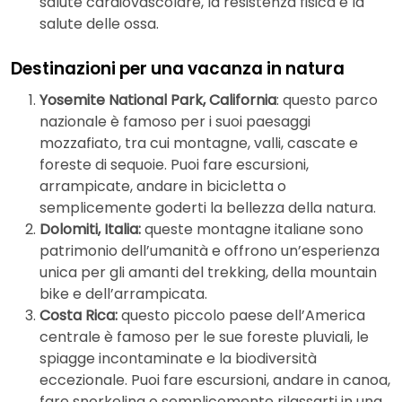
salute cardiovascolare, la resistenza fisica e la
salute delle ossa.
Destinazioni per una vacanza in natura
Yosemite National Park, California
: questo parco
nazionale è famoso per i suoi paesaggi
mozzafiato, tra cui montagne, valli, cascate e
foreste di sequoie. Puoi fare escursioni,
arrampicate, andare in bicicletta o
semplicemente goderti la bellezza della natura.
Dolomiti, Italia:
queste montagne italiane sono
patrimonio dell’umanità e offrono un’esperienza
unica per gli amanti del trekking, della mountain
bike e dell’arrampicata.
Costa Rica:
questo piccolo paese dell’America
centrale è famoso per le sue foreste pluviali, le
spiagge incontaminate e la biodiversità
eccezionale. Puoi fare escursioni, andare in canoa,
fare snorkeling o semplicemente rilassarti in una