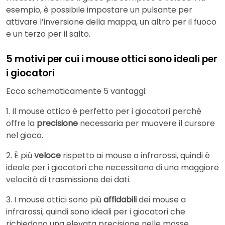
esempio, è possibile impostare un pulsante per
attivare l’inversione della mappa, un altro per il fuoco
e un terzo per il salto.
5 motivi per cui i mouse ottici sono ideali per
i giocatori
Ecco schematicamente 5 vantaggi:
1. Il mouse ottico è perfetto per i giocatori perché
offre la
precisione
necessaria per muovere il cursore
nel gioco.
2. È più
veloce
rispetto ai mouse a infrarossi, quindi è
ideale per i giocatori che necessitano di una maggiore
velocità di trasmissione dei dati.
3. I mouse ottici sono più
affidabili
dei mouse a
infrarossi, quindi sono ideali per i giocatori che
richiedono una elevata precisione nelle mosse.