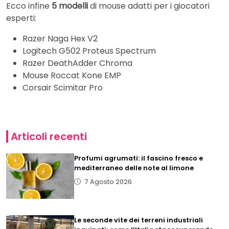
Ecco infine
5 modelli
di mouse adatti per i giocatori
esperti:
Razer Naga Hex V2
Logitech G502 Proteus Spectrum
Razer DeathAdder Chroma
Mouse Roccat Kone EMP
Corsair Scimitar Pro
Articoli recenti
Profumi agrumati: il fascino fresco e
mediterraneo delle note al limone
7 Agosto 2026
Le seconde vite dei terreni industriali