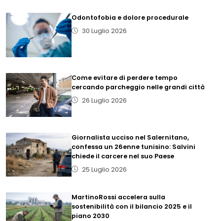
Odontofobia e dolore procedurale
30 Luglio 2026
Come evitare di perdere tempo
cercando parcheggio nelle grandi città
26 Luglio 2026
Giornalista ucciso nel Salernitano,
confessa un 26enne tunisino: Salvini
chiede il carcere nel suo Paese
25 Luglio 2026
MartinoRossi accelera sulla
sostenibilità con il bilancio 2025 e il
piano 2030