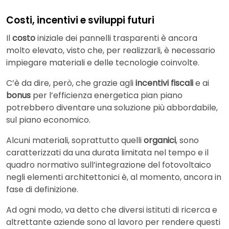
Costi, incentivi e sviluppi futuri
Il
costo
iniziale dei pannelli trasparenti è ancora
molto elevato, visto che, per realizzarli, è necessario
impiegare materiali e delle tecnologie coinvolte.
C’è da dire, però, che grazie agli
incentivi fiscali
e ai
bonus
per l’efficienza energetica pian piano
potrebbero diventare una soluzione più abbordabile,
sul piano economico.
Alcuni materiali, soprattutto quelli
organici
, sono
caratterizzati da una durata limitata nel tempo e il
quadro normativo sull’integrazione del fotovoltaico
negli elementi architettonici è, al momento, ancora in
fase di definizione.
Ad ogni modo, va detto che diversi istituti di ricerca e
altrettante aziende sono al lavoro per rendere questi