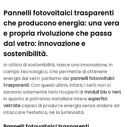
Pannelli fotovoltaici trasparenti
che producono energia: una vera
e propria rivoluzione che passa
dal vetro: innovazione e
sostenibilità.
In ottica di sostenibilità, nasce una innovazione, in
campo tecnologico, che permette di ottenere
energia dai vetri: parliamo dei
pannelli fotovoltaici
trasparenti
. Con questi ultimi, infatti, i tetti non ci
saranno solamente tetti ricoperti di
moduli blu o neri
,
in quanto si potranno installare intere
superfici
vetrate
capaci di produrre energia senza andare ad
intaccare l’estetica, né la luminosità.
Pannelli fotovoltaici trasparenti,