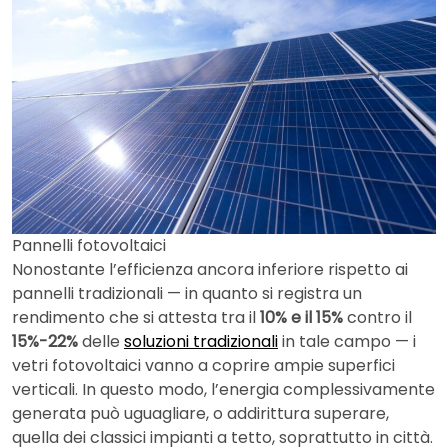
Pannelli fotovoltaici
Nonostante l’efficienza ancora inferiore rispetto ai
pannelli tradizionali — in quanto si registra un
rendimento che si attesta tra il
10% e il 15%
contro il
15%-22%
delle
soluzioni tradizionali
in tale campo — i
vetri fotovoltaici vanno a coprire ampie superfici
verticali. In questo modo, l’energia complessivamente
generata può uguagliare, o addirittura superare,
quella dei classici impianti a tetto, soprattutto in città.