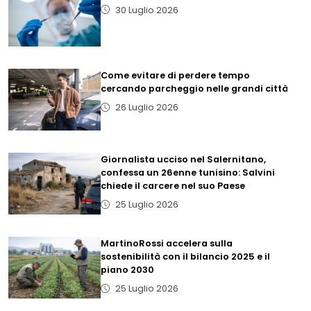
30 Luglio 2026
Come evitare di perdere tempo
cercando parcheggio nelle grandi città
26 Luglio 2026
Giornalista ucciso nel Salernitano,
confessa un 26enne tunisino: Salvini
chiede il carcere nel suo Paese
25 Luglio 2026
MartinoRossi accelera sulla
sostenibilità con il bilancio 2025 e il
piano 2030
25 Luglio 2026