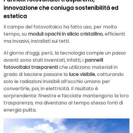
innovazione che coniuga sostenibilità ed
estetica
Il campo del fotovoltaico ha fatto uso, per molto
tempo, su
moduli opachi in silicio cristallino
, efficienti
ma invasivi, installati sui tetti.
Al giorno d’oggi, però, la tecnologia compie un passo
avanti: sono stati inventati, infatti, i
pannelli
fotovoltaici trasparenti
che utilizzano materiali in
grado di lasciare passare la
luce
visibile
, catturando
solo le radiazioni invisibili all’occhio umano per
convertirle, poi, in elettricità. Il risultato è
sorprendente: finestre e facciate mantengono la loro
trasparenza, ma diventano al tempo stesso fonti di
energia pulita.