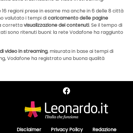
le 16 regioni prese in esame ma anche in 6 delle 8 città
no valutato i tempi di
caricamento delle pagine
na corretta
visualizzazione dei contenuti
. Se il tempo di
tati sono ritenuti buoni: la rete Vodafone ha raggiunto
 di video in streaming
, misurata in base ai tempi di
ering, Vodafone ha registrato una buona qualità
Disclaimer
Privacy Policy
Redazione