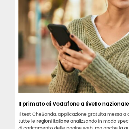
Il primato di Vodafone a livello nazionale
Il test CheBanda, applicazione gratuita messa a d
tutte le
regioni italiane
analizzando in modo specifi
di caricamento delle pagine web, ma anche la qual