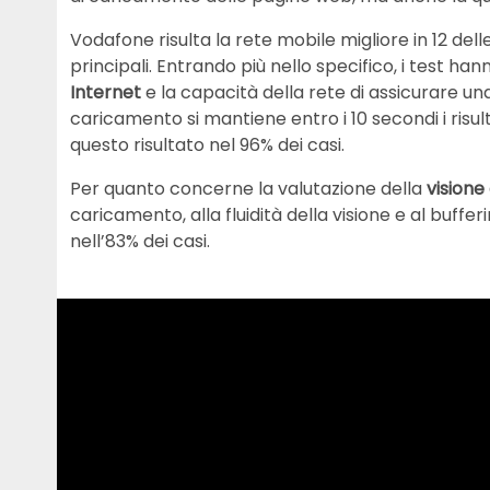
Vodafone risulta la rete mobile migliore in 12 del
principali. Entrando più nello specifico, i test han
Internet
e la capacità della rete di assicurare u
caricamento si mantiene entro i 10 secondi i risul
questo risultato nel 96% dei casi.
Per quanto concerne la valutazione della
visione
caricamento, alla fluidità della visione e al buff
nell’83% dei casi.