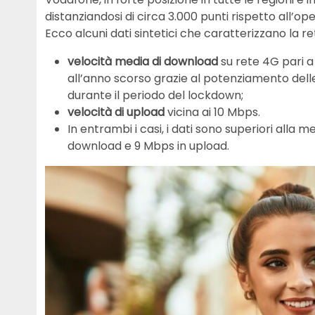
distanziandosi di circa 3.000 punti rispetto all’o
Ecco alcuni dati sintetici che caratterizzano la r
velocità media di download
su rete 4G pari a
all’anno scorso grazie al potenziamento delle r
durante il periodo del lockdown;
velocità di upload
vicina ai 10 Mbps.
In entrambi i casi, i dati sono superiori alla
download e 9 Mbps in upload.