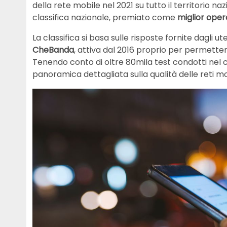
della rete mobile nel 2021 su tutto il territorio n
classifica nazionale, premiato come
miglior oper
La classifica si basa sulle risposte fornite dagli u
CheBanda
, attiva dal 2016 proprio per permetter
Tenendo conto di oltre 80mila test condotti nel c
panoramica dettagliata sulla qualità delle reti mob