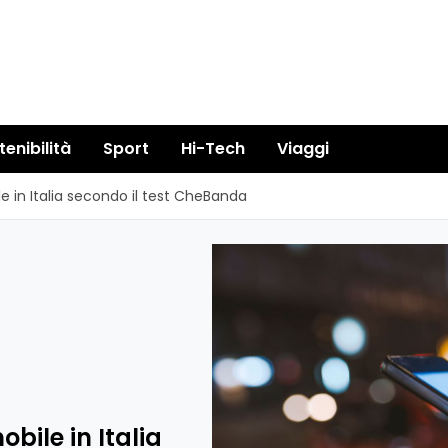
tenibilità
Sport
Hi-Tech
Viaggi
e in Italia secondo il test CheBanda
bile in Italia