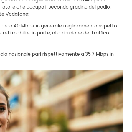
peratore che occupa il secondo gradino del podio.
ete Vodafone:
 circa 40 Mbps, in generale miglioramento rispetto
eti mobili e, in parte, alla riduzione del traffico
 media nazionale pari rispettivamente a 35,7 Mbps in