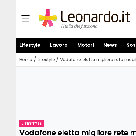
Lifestyle
Lavoro
Motori
News
Sos
/
/
Home
Lifestyle
Vodafone eletta migliore rete mobil
LIFESTYLE
Vodafone eletta migliore rete mo