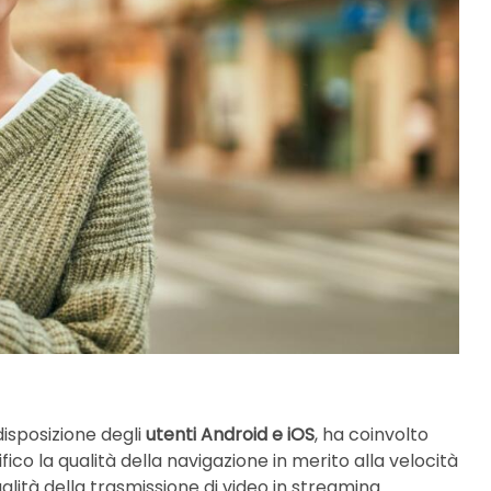
isposizione degli
utenti Android e iOS
, ha coinvolto
co la qualità della navigazione in merito alla velocità
ità della trasmissione di video in streaming.