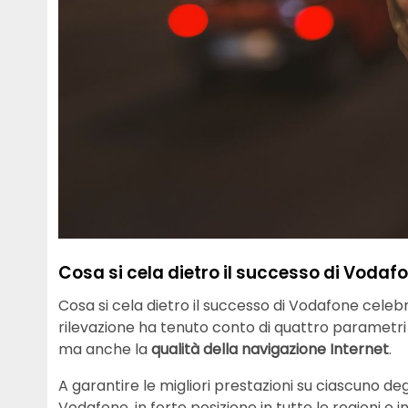
Cosa si cela dietro il successo di Vodaf
Cosa si cela dietro il successo di Vodafone celeb
rilevazione ha tenuto conto di quattro parametri s
ma anche la
qualità della navigazione Internet
.
A garantire le migliori prestazioni su ciascuno deg
Vodafone, in forte posizione in tutte le regioni e 