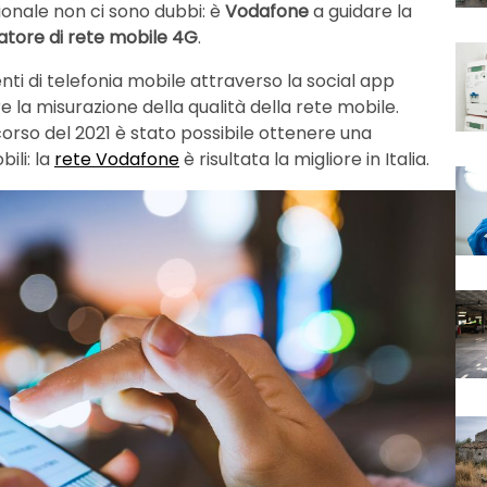
azionale non ci sono dubbi: è
Vodafone
a guidare la
atore di rete mobile 4G
.
tenti di telefonia mobile attraverso la social app
e la misurazione della qualità della rete mobile.
orso del 2021 è stato possibile ottenere una
ili: la
rete Vodafone
è risultata la migliore in Italia.