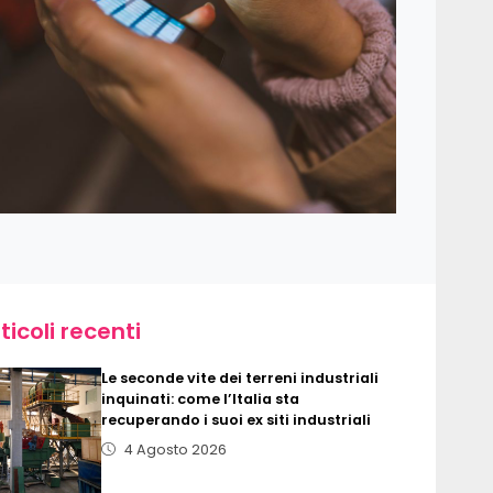
ticoli recenti
Le seconde vite dei terreni industriali
inquinati: come l’Italia sta
recuperando i suoi ex siti industriali
4 Agosto 2026