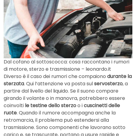
Dal cofano al sottoscocca: cosa raccontano i rumori
di motore, sterzo e trasmissione – leonardo.it
Diverso è il caso dei rumori che compaiono
durante la
sterzata
. Qui l’attenzione va posta sul
servosterzo
, a
partire dal livello del liquido. Se il suono compare
girando il volante o in manovra, potrebbero essere
coinvolti
le testine dello sterzo
o i
cuscinetti delle
ruote
. Quando il rumore accompagna anche la
retromarcia, il problema può estendersi alla
trasmissione. Sono componenti che lavorano sotto
carico e, se trascurate, portano a usure rapide e