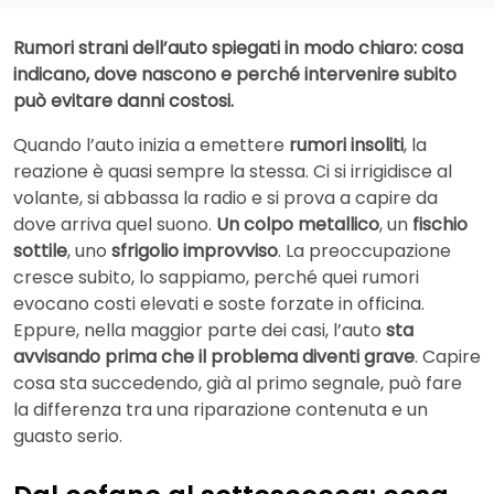
Rumori strani dell’auto spiegati in modo chiaro: cosa
indicano, dove nascono e perché intervenire subito
può evitare danni costosi.
Quando l’auto inizia a emettere
rumori insoliti
, la
reazione è quasi sempre la stessa. Ci si irrigidisce al
volante, si abbassa la radio e si prova a capire da
dove arriva quel suono.
Un colpo metallico
, un
fischio
sottile
, uno
sfrigolio improvviso
. La preoccupazione
cresce subito, lo sappiamo, perché quei rumori
evocano costi elevati e soste forzate in officina.
Eppure, nella maggior parte dei casi, l’auto
sta
avvisando prima che il problema diventi grave
. Capire
cosa sta succedendo, già al primo segnale, può fare
la differenza tra una riparazione contenuta e un
guasto serio.