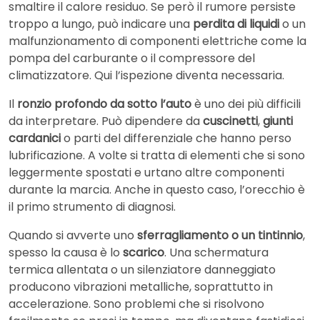
smaltire il calore residuo. Se però il rumore persiste
troppo a lungo, può indicare una
perdita di liquidi
o un
malfunzionamento di componenti elettriche come la
pompa del carburante o il compressore del
climatizzatore. Qui l’ispezione diventa necessaria.
Il
ronzio profondo da sotto l’auto
è uno dei più difficili
da interpretare. Può dipendere da
cuscinetti
,
giunti
cardanici
o parti del differenziale che hanno perso
lubrificazione. A volte si tratta di elementi che si sono
leggermente spostati e urtano altre componenti
durante la marcia. Anche in questo caso, l’orecchio è
il primo strumento di diagnosi.
Quando si avverte uno
sferragliamento o un tintinnio
,
spesso la causa è lo
scarico
. Una schermatura
termica allentata o un silenziatore danneggiato
producono vibrazioni metalliche, soprattutto in
accelerazione. Sono problemi che si risolvono