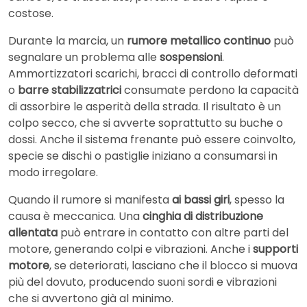
costose.
Durante la marcia, un
rumore metallico continuo
può
segnalare un problema alle
sospensioni
.
Ammortizzatori scarichi, bracci di controllo deformati
o
barre stabilizzatrici
consumate perdono la capacità
di assorbire le asperità della strada. Il risultato è un
colpo secco, che si avverte soprattutto su buche o
dossi. Anche il sistema frenante può essere coinvolto,
specie se dischi o pastiglie iniziano a consumarsi in
modo irregolare.
Quando il rumore si manifesta
ai bassi giri
, spesso la
causa è meccanica. Una
cinghia di distribuzione
allentata
può entrare in contatto con altre parti del
motore, generando colpi e vibrazioni. Anche i
supporti
motore
, se deteriorati, lasciano che il blocco si muova
più del dovuto, producendo suoni sordi e vibrazioni
che si avvertono già al minimo.