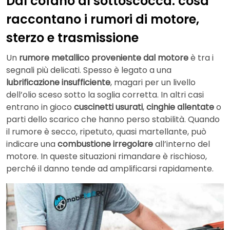
Dal cofano al sottoscocca: cosa
raccontano i rumori di motore,
sterzo e trasmissione
Un
rumore metallico proveniente dal motore
è tra i
segnali più delicati. Spesso è legato a una
lubrificazione insufficiente
, magari per un livello
dell’olio sceso sotto la soglia corretta. In altri casi
entrano in gioco
cuscinetti usurati
,
cinghie allentate
o
parti dello scarico che hanno perso stabilità. Quando
il rumore è secco, ripetuto, quasi martellante, può
indicare una
combustione irregolare
all’interno del
motore. In queste situazioni rimandare è rischioso,
perché il danno tende ad amplificarsi rapidamente.