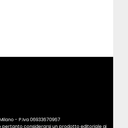
 Milano - P.Iva 06933670967
 pertanto considerarsi un prodotto editoriale ai