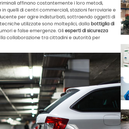
criminali affinano costantemente i loro metodi,
in quelli di centri commerciali, stazioni ferroviarie e
onducente per agire indisturbati, sottraendo oggetti di
e tecniche utilizzate sono molteplici, dalla
bottiglia di
 rumori e false emergenze. Gli
esperti di sicurezza
la collaborazione tra cittadini e autorità per