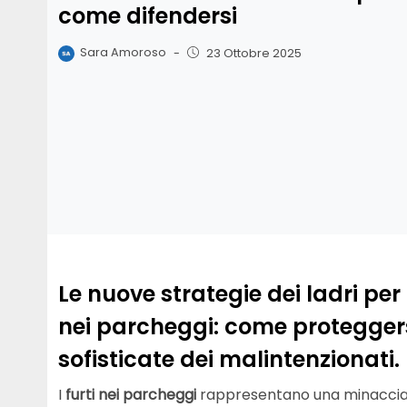
come difendersi
Sara Amoroso
-
23 Ottobre 2025
Le nuove strategie dei ladri per
nei parcheggi: come proteggers
sofisticate dei malintenzionati.
I
furti nei parcheggi
rappresentano una minaccia cr