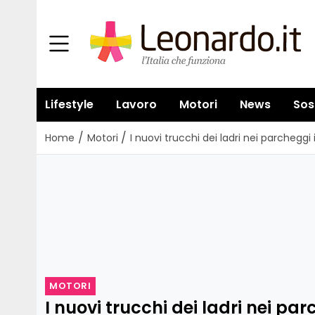
Lifestyle
Lavoro
Motori
News
Sos
/
/
Home
Motori
I nuovi trucchi dei ladri nei parcheggi
MOTORI
I nuovi trucchi dei ladri nei par