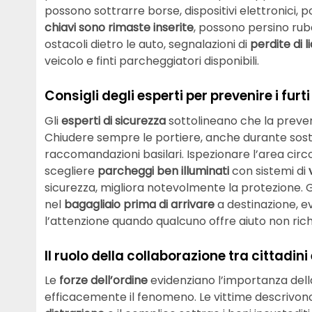
possono sottrarre borse, dispositivi elettronici, p
chiavi sono rimaste inserite
, possono persino rub
ostacoli dietro le auto, segnalazioni di
perdite di li
veicolo e finti parcheggiatori disponibili.
Consigli degli esperti per prevenire i furti
Gli
esperti di sicurezza
sottolineano che la prevenz
Chiudere sempre le portiere, anche durante soste
raccomandazioni basilari. Ispezionare l’area circo
scegliere
parcheggi ben illuminati
con sistemi di
sicurezza, migliora notevolmente la protezione. Gl
nel
bagagliaio prima di arrivare
a destinazione, ev
l’attenzione quando qualcuno offre aiuto non rich
Il ruolo della collaborazione tra cittadini
Le
forze dell’ordine
evidenziano l’importanza della
efficacemente il fenomeno. Le vittime descrivono 