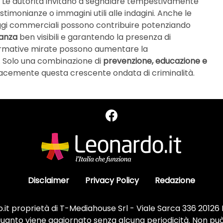
ti. Le autorità invitano a segnalare tempestivamente
stimonianze o immagini utili alle indagini. Anche le
eggi commerciali possono contribuire potenziando
ianza
ben visibili e garantendo la presenza di
ormative mirate possono aumentare la
. Solo una combinazione di
prevenzione, educazione e
cacemente questa crescente ondata di criminalità.
Disclaimer
Privacy Policy
Redazione
it proprietà di T-Mediahouse Srl - Viale Sarca 336 20126
 quanto viene aggiornato senza alcuna periodicità. Non può