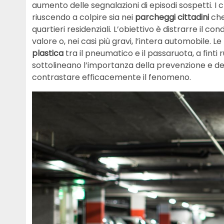
aumento delle segnalazioni di episodi sospetti. I 
riuscendo a colpire sia nei
parcheggi cittadini
che 
quartieri residenziali. L’obiettivo è distrarre il c
valore o, nei casi più gravi, l’intera automobile. L
plastica
tra il pneumatico e il passaruota, a finti
sottolineano l’importanza della prevenzione e del
contrastare efficacemente il fenomeno.