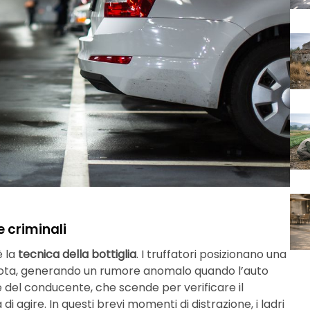
e criminali
è la
tecnica della bottiglia
. I truffatori posizionano una
ruota, generando un rumore anomalo quando l’auto
e del conducente, che scende per verificare il
i agire. In questi brevi momenti di distrazione, i ladri