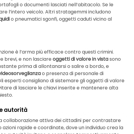
ortafogli o documenti lasciati nell’abitacolo. Se le
are l’intero veicolo. Altri stratagemmi includono
quidi
o pneumatici sgonfi, oggetti caduti vicino al
ione è l’arma più efficace contro questi crimini.
 brevi, e non lasciare
oggetti di valore in vista
sono
stante prima di allontanarsi o salire a bordo, e
videosorveglianza
o presenza di personale di
i esperti consigliano di sistemare gli oggetti di valore
itare di lasciare le chiavi inserite e mantenere alta
iesto.
 e autorità
 collaborazione attiva dei cittadini per contrastare
azioni rapide e coordinate, dove un individuo crea la