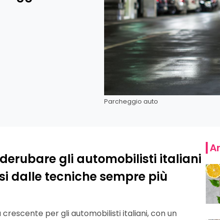
Parcheggio auto
Ar
 derubare gli automobilisti italiani
i dalle tecniche sempre più
escente per gli automobilisti italiani, con un