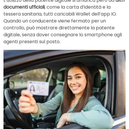
L’utilizzo della patente digitale si affianca però ad
altri
documenti ufficiali
, come la carta d’identità e la
tessera sanitaria, tutti caricabili Wallet dell’app IO.
Quando un conducente viene fermato per un
controllo, può mostrare direttamente la patente
digitale, senza dover consegnare lo smartphone agli
agenti presenti sul posto.