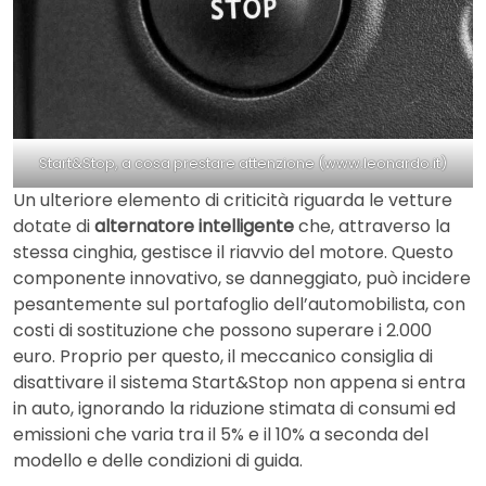
Start&Stop, a cosa prestare attenzione (www.leonardo.it)
Un ulteriore elemento di criticità riguarda le vetture
dotate di
alternatore intelligente
che, attraverso la
stessa cinghia, gestisce il riavvio del motore. Questo
componente innovativo, se danneggiato, può incidere
pesantemente sul portafoglio dell’automobilista, con
costi di sostituzione che possono superare i 2.000
euro. Proprio per questo, il meccanico consiglia di
disattivare il sistema Start&Stop non appena si entra
in auto, ignorando la riduzione stimata di consumi ed
emissioni che varia tra il 5% e il 10% a seconda del
modello e delle condizioni di guida.