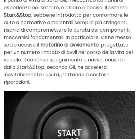
Il punto di vista di Jordi Gil, meccanico con anni di
esperienza nel settore, è chiaro e deciso. Il sistema
Start&Stop
, sebbene introdotto per conformare le
auto a normative ambientali sempre più stringenti,
rischia di compromettere la durata dei componenti
meccanici fondamentali. In particolare, viene messo
sotto accusa il
motorino di avviamento
, progettato
per un numero limitato di avvii nel corso della vita del
veicolo. Il continuo spegnimento e riavvio causato
dallo Start&Stop, secondo Gil, ne accelera
inevitabilmente l’usura, portando a costose
riparazioni.