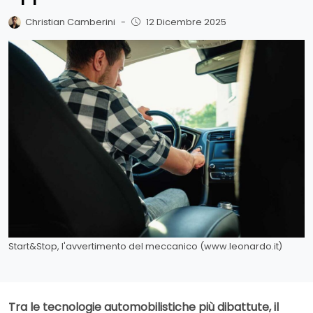
Christian Camberini
-
12 Dicembre 2025
Start&Stop, l'avvertimento del meccanico (www.leonardo.it)
Tra le tecnologie automobilistiche più dibattute, il