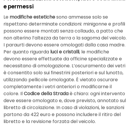
e permessi
Le
modifiche estetiche
sono ammesse solo se
rispettano determinate condizioni: minigonne e profili
possono essere montati senza collaudo, a patto che
non alterino l’altezza da terra o la sagoma del veicolo.
I paraurti devono essere omologati dalla casa madre.
Per quanto riguarda
luci e cristalli
, le modifiche
devono essere effettuate da officine specializzate e
necessitano di omologazione. L’oscuramento dei vetri
è consentito solo sui finestrini posteriori e sul lunotto,
utilizzando pellicole omologate. È vietato oscurare
completamente i vetri anteriori o modificarne il
colore. Il
Codice della Strada
è chiaro: ogni intervento
deve essere omologato e, dove previsto, annotato sul
libretto di circolazione. In caso di violazioni, le sanzioni
partono da 422 euro e possono includere il ritiro del
libretto e la revisione forzata del veicolo.