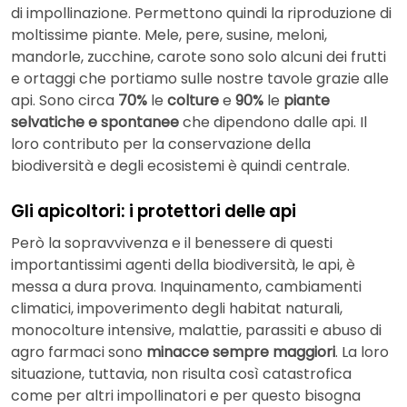
di impollinazione. Permettono quindi la riproduzione di
moltissime piante. Mele, pere, susine, meloni,
mandorle, zucchine, carote sono solo alcuni dei frutti
e ortaggi che portiamo sulle nostre tavole grazie alle
api. Sono circa
70%
le
colture
e
90%
le
piante
selvatiche e spontanee
che dipendono dalle api. Il
loro contributo per la conservazione della
biodiversità e degli ecosistemi è quindi centrale.
Gli apicoltori: i protettori delle api
Però la sopravvivenza e il benessere di questi
importantissimi agenti della biodiversità, le api, è
messa a dura prova. Inquinamento, cambiamenti
climatici, impoverimento degli habitat naturali,
monocolture intensive, malattie, parassiti e abuso di
agro farmaci sono
minacce sempre maggiori
. La loro
situazione, tuttavia, non risulta così catastrofica
come per altri impollinatori e per questo bisogna