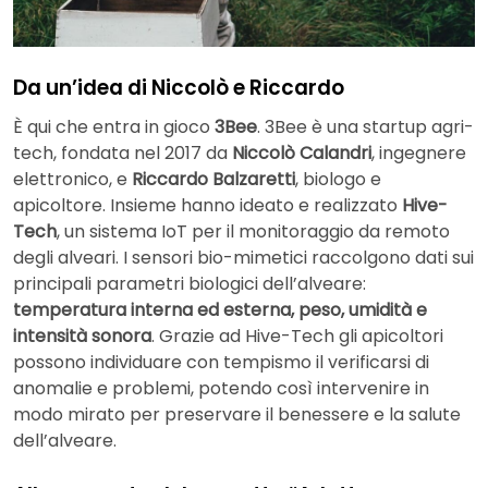
Da un’idea di Niccolò e Riccardo
È qui che entra in gioco
3Bee
. 3Bee è una startup agri-
tech, fondata nel 2017 da
Niccolò Calandri
, ingegnere
elettronico, e
Riccardo Balzaretti
, biologo e
apicoltore. Insieme hanno ideato e realizzato
Hive-
Tech
, un sistema IoT per il monitoraggio da remoto
degli alveari. I sensori bio-mimetici raccolgono dati sui
principali parametri biologici dell’alveare:
temperatura interna ed esterna, peso, umidità e
intensità sonora
. Grazie ad Hive-Tech gli apicoltori
possono individuare con tempismo il verificarsi di
anomalie e problemi, potendo così intervenire in
modo mirato per preservare il benessere e la salute
dell’alveare.