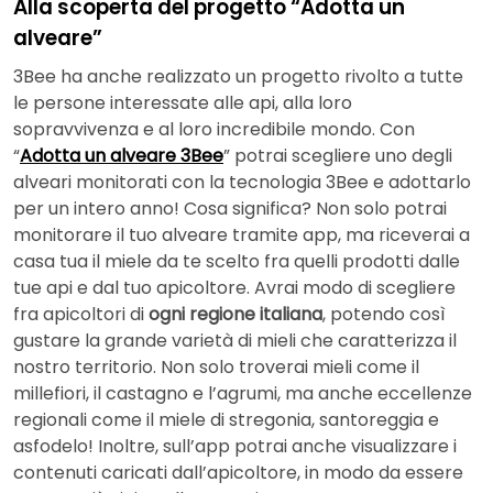
Alla scoperta del progetto “Adotta un
alveare”
3Bee ha anche realizzato un progetto rivolto a tutte
le persone interessate alle api, alla loro
sopravvivenza e al loro incredibile mondo. Con
“
Adotta un alveare 3Bee
” potrai scegliere uno degli
alveari monitorati con la tecnologia 3Bee e adottarlo
per un intero anno! Cosa significa? Non solo potrai
monitorare il tuo alveare tramite app, ma riceverai a
casa tua il miele da te scelto fra quelli prodotti dalle
tue api e dal tuo apicoltore. Avrai modo di scegliere
fra apicoltori di
ogni regione italiana
, potendo così
gustare la grande varietà di mieli che caratterizza il
nostro territorio. Non solo troverai mieli come il
millefiori, il castagno e l’agrumi, ma anche eccellenze
regionali come il miele di stregonia, santoreggia e
asfodelo! Inoltre, sull’app potrai anche visualizzare i
contenuti caricati dall’apicoltore, in modo da essere