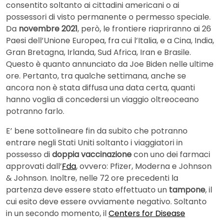
consentito soltanto ai cittadini americani o ai
possessori di visto permanente o permesso speciale.
Da
novembre 2021
, però, le frontiere riapriranno ai 26
Paesi dell’Unione Europea, fra cui l’Italia, e a Cina, India,
Gran Bretagna, Irlanda, Sud Africa, Iran e Brasile.
Questo è quanto annunciato da Joe Biden nelle ultime
ore. Pertanto, tra qualche settimana, anche se
ancora non è stata diffusa una data certa, quanti
hanno voglia di concedersi un viaggio oltreoceano
potranno farlo.
E’ bene sottolineare fin da subito che potranno
entrare negli Stati Uniti soltanto i viaggiatori in
possesso di
doppia vaccinazione
con uno dei farmaci
approvati dall’
Fda
, ovvero: Pfizer, Moderna e Johnson
& Johnson. Inoltre, nelle 72 ore precedenti la
partenza deve essere stato effettuato un
tampone
, il
cui esito deve essere ovviamente negativo. Soltanto
in un secondo momento, il
Centers for Disease