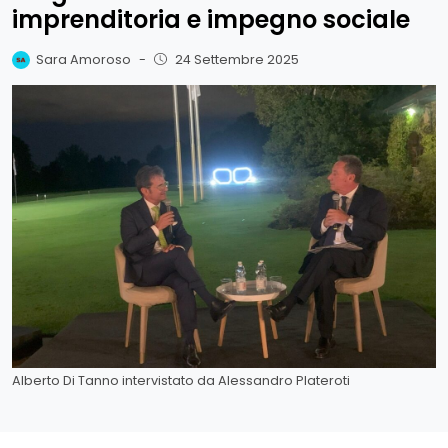
imprenditoria e impegno sociale
Sara Amoroso
-
24 Settembre 2025
Alberto Di Tanno intervistato da Alessandro Plateroti