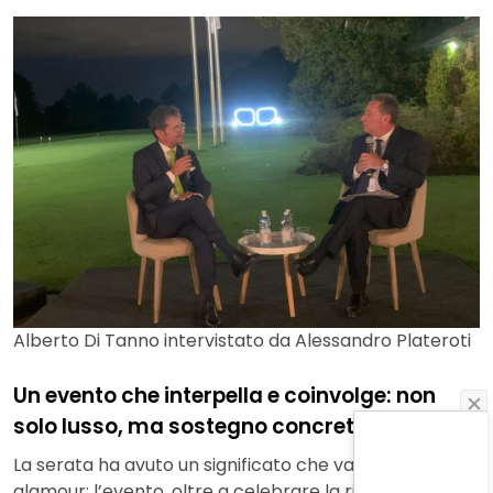
Alberto Di Tanno intervistato da Alessandro Plateroti
Un evento che interpella e coinvolge: non
solo lusso, ma sostegno concreto
La serata ha avuto un significato che va oltre il
glamour: l’evento, oltre a celebrare la rivista, è stato