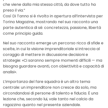
che viene dalla mia stessa città, da dove tutto ha
preso il via.”
Così Di Tanno si è rivolto in apertura all’intervista per
Torino Magazine, mostrando nel suo racconto una
parte autentica di sé: concretezza, passione, libertà
come principio guida.
Nel suo racconto emerge un percorso ricco di sfide e
scelte, in cui la visione imprenditoriale si intreccia al
coraggio di mettere in discussione decisioni e
strategie: «Ci saranno sempre momenti difficili — ma
bisogna guardare avanti, con obiettività e capacità di
analisi».
L’importanza del fare squadra è un altro tema
centrale: un imprenditore non cresce da solo, ma
circondandosi di persone di talento e fiducia. È una
lezione che, secondo lui, vale tanto nel calcio da
ragazzino quanto nel presente aziendale.