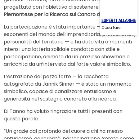
progettato con l’obiettivo di sostenere la
Fondazione
Piemontese per la Ricerca sul Cancro di Candiolo
.
ESPERTI ALLARME
La partecipazione è stata importante — con
Cosa fare
esponenti del mondo dell’imprenditoria, professionisti,
personalità del territorio — e ha dato vita a momenti
intensi: una lotteria solidale condotta con stile e
partecipazione, animata da un prezioso showman e
arricchita da un’intervista dal forte valore simbolico.
L’estrazione del pezzo forte — la racchetta
autografata da Jannik Sinner — è stato un momento
simbolico, capace di canalizzare entusiasmo e
generosità nel sostegno concreto alla ricerca.
Di Tanno ha voluto ringraziare tutti i presenti con
queste parole:
“Un grazie dal profondo del cuore a chi ha messo
entusiasmo, generosità, partecipazione. Serate come