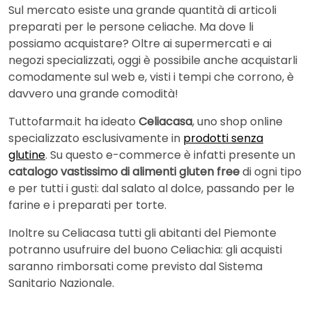
Sul mercato esiste una grande quantità di articoli
preparati per le persone celiache. Ma dove li
possiamo acquistare? Oltre ai supermercati e ai
negozi specializzati, oggi è possibile anche acquistarli
comodamente sul web e, visti i tempi che corrono, è
davvero una grande comodità!
Tuttofarma.it ha ideato
Celiacasa
, uno shop online
specializzato esclusivamente in
prodotti senza
glutine
. Su questo e-commerce è infatti presente un
catalogo vastissimo di alimenti gluten free
di ogni tipo
e per tutti i gusti: dal salato al dolce, passando per le
farine e i preparati per torte.
Inoltre su Celiacasa tutti gli abitanti del Piemonte
potranno usufruire del buono Celiachia: gli acquisti
saranno rimborsati come previsto dal Sistema
Sanitario Nazionale.