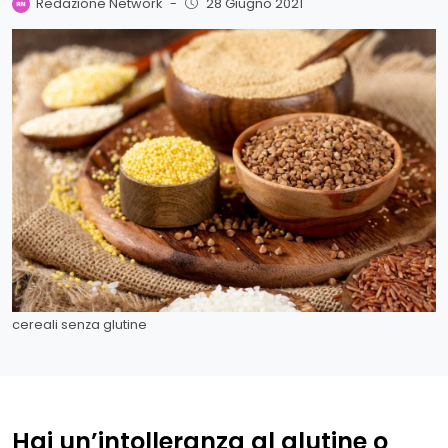
Redazione Network
-
28 Giugno 2021
cereali senza glutine
Hai un’intolleranza al glutine o