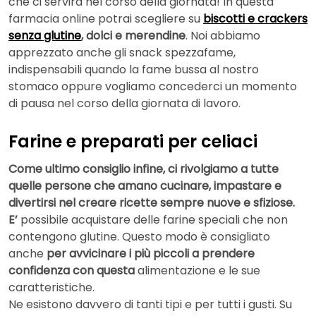
che ci servirà nel corso della giornata! In questa
farmacia online potrai scegliere su
biscotti e crackers
senza glutine
, dolci e merendine
. Noi abbiamo
apprezzato anche gli snack spezzafame,
indispensabili quando la fame bussa al nostro
stomaco oppure vogliamo concederci un momento
di pausa nel corso della giornata di lavoro.
Farine e preparati per celiaci
Come ultimo consiglio infine, ci rivolgiamo a tutte
quelle persone che amano cucinare, impastare e
divertirsi nel creare ricette sempre nuove e sfiziose.
E’
possibile acquistare delle farine speciali che non
contengono glutine. Questo modo è consigliato
anche
per avvicinare i più piccoli a prendere
confidenza con questa
alimentazione e le sue
caratteristiche.
Ne esistono davvero di tanti tipi e per tutti i gusti. Su