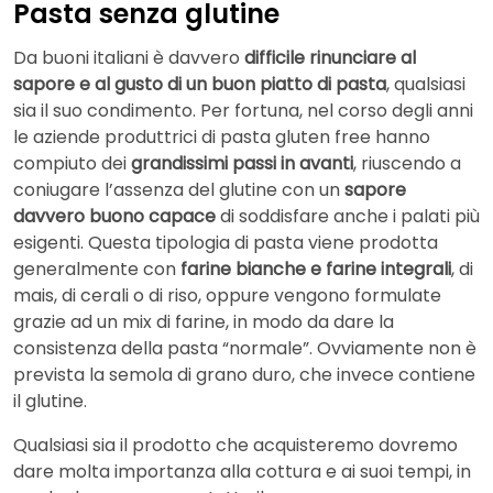
Pasta senza glutine
Da buoni italiani è davvero
difficile rinunciare al
sapore e al gusto di un buon piatto di pasta
, qualsiasi
sia il suo condimento. Per fortuna, nel corso degli anni
le aziende produttrici di pasta gluten free hanno
compiuto dei
grandissimi passi in avanti
, riuscendo a
coniugare l’assenza del glutine con un
sapore
davvero buono capace
di soddisfare anche i palati più
esigenti. Questa tipologia di pasta viene prodotta
generalmente con
farine bianche e farine integrali
, di
mais, di cerali o di riso, oppure vengono formulate
grazie ad un mix di farine, in modo da dare la
consistenza della pasta “normale”. Ovviamente non è
prevista la semola di grano duro, che invece contiene
il glutine.
Qualsiasi sia il prodotto che acquisteremo dovremo
dare molta importanza alla cottura e ai suoi tempi, in