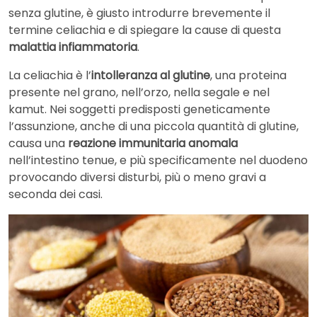
senza glutine, è giusto introdurre brevemente il
termine celiachia e di spiegare la cause di questa
malattia infiammatoria
.
La celiachia è l’
intolleranza al glutine
, una proteina
presente nel grano, nell’orzo, nella segale e nel
kamut. Nei soggetti predisposti geneticamente
l’assunzione, anche di una piccola quantità di glutine,
causa una
reazione immunitaria anomala
nell’intestino tenue, e più specificamente nel duodeno
provocando diversi disturbi, più o meno gravi a
seconda dei casi.