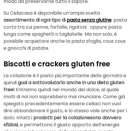
modo da preservarne tutto il sapore.
Su Celiacasa è disponibile un’ampia scelta
assortimento di ogni tipo di
pasta senza glutine
: pasta
corta tra cui penne, farfalle, rigatoni oppure pasta
lunga come spaghetti o tagliatelle. Ma non solo, è
possibile acquistare anche la pasta sfoglia, cous cous
e gnocchi di patate.
Biscotti e crackers gluten free
La colazione è il pasto più importante della giornata e
quindi
guai a sottovalutarlo anche in una dieta gluten
free!
Entriamo quindi nel mondo del dolce, al quale
molti di noi non saprebbero mai rinunciare. Come già
spiegato precedentemente essere celiaci non vuol
dire abbandonare il gusto, e lo stesso vale anche per i
dolci. Infatti i
prodotti per la colazionesono davvero
sfiziosi
, e permettono il giusto apporto dell’energia